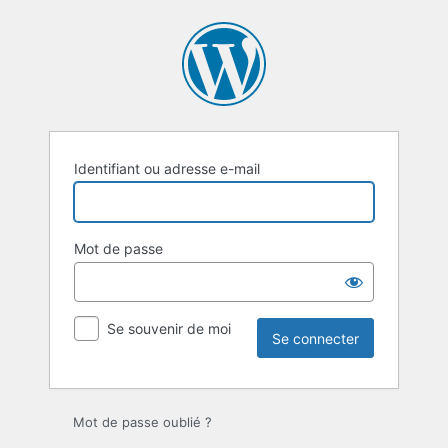
Se
connecter
Identifiant ou adresse e-mail
Mot de passe
Se souvenir de moi
Mot de passe oublié ?