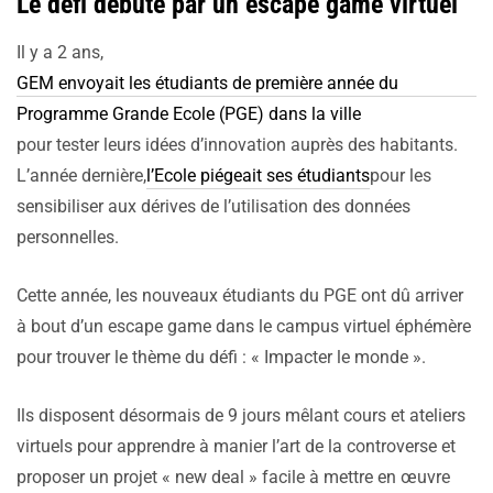
Le défi débute par un escape game virtuel
Il y a 2 ans,
GEM envoyait les étudiants de première année du
Programme Grande Ecole (PGE) dans la ville
pour tester leurs idées d’innovation auprès des habitants.
L’année dernière,
l’Ecole piégeait ses étudiants
pour les
sensibiliser aux dérives de l’utilisation des données
personnelles.
Cette année, les nouveaux étudiants du PGE ont dû arriver
à bout d’un escape game dans le campus virtuel éphémère
pour trouver le thème du défi : « Impacter le monde ».
Ils disposent désormais de 9 jours mêlant cours et ateliers
virtuels pour apprendre à manier l’art de la controverse et
proposer un projet « new deal » facile à mettre en œuvre