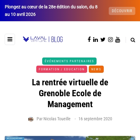
Plongez au cœur de la 28e édition du salon, du 8
DÉCOUVRIR
au 10 avril 2026
ÉVÉNEMENTS PARTENAIRES
FORMATION / EDUCATION
NEWS
La rentrée virtuelle de
Grenoble Ecole de
Management
Par
Nicolas Toueille
16 septembre 2020