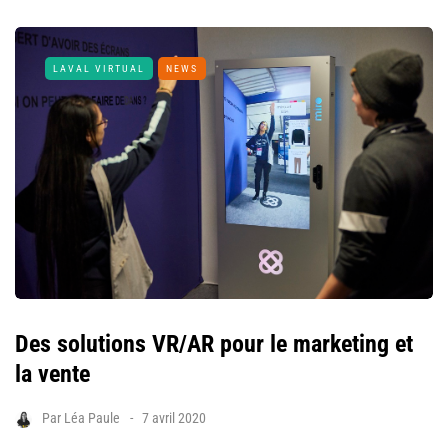
LAVAL VIRTUAL
NEWS
Des solutions VR/AR pour le marketing et
la vente
Par
Léa Paule
7 avril 2020