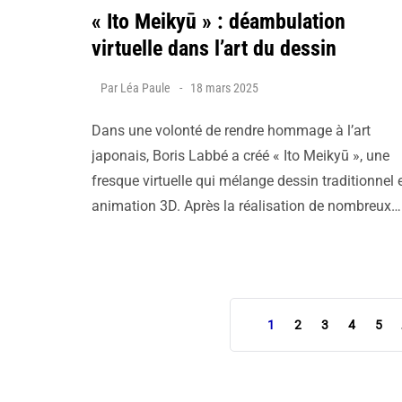
« Ito Meikyū » : déambulation
virtuelle dans l’art du dessin
Par
Léa Paule
18 mars 2025
Dans une volonté de rendre hommage à l’art
japonais, Boris Labbé a créé « Ito Meikyū », une
fresque virtuelle qui mélange dessin traditionnel 
animation 3D. Après la réalisation de nombreux…
1
2
3
4
5