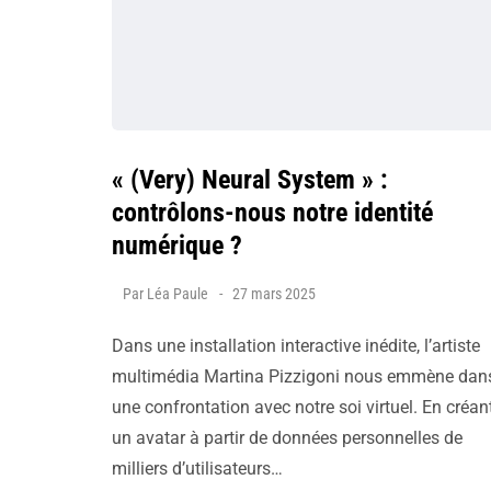
« (Very) Neural System » :
contrôlons-nous notre identité
numérique ?
Par
Léa Paule
27 mars 2025
Dans une installation interactive inédite, l’artiste
multimédia Martina Pizzigoni nous emmène dan
une confrontation avec notre soi virtuel. En créan
un avatar à partir de données personnelles de
milliers d’utilisateurs…