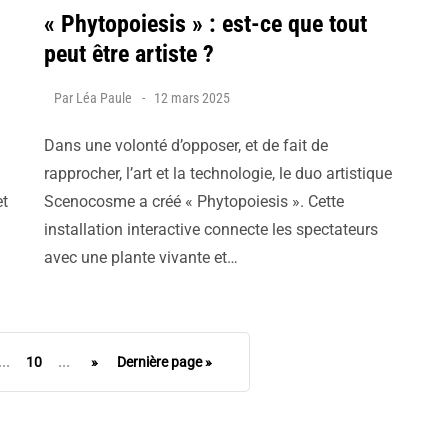
« Phytopoiesis » : est-ce que tout
peut être artiste ?
Par
Léa Paule
12 mars 2025
Dans une volonté d’opposer, et de fait de
rapprocher, l’art et la technologie, le duo artistique
et
Scenocosme a créé « Phytopoiesis ». Cette
installation interactive connecte les spectateurs
avec une plante vivante et…
...
10
...
»
Dernière page »