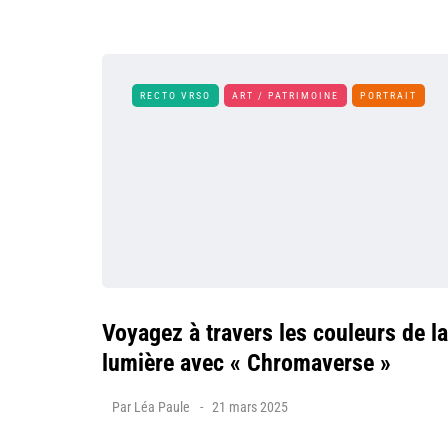
RECTO VRSO
ART / PATRIMOINE
PORTRAIT
Voyagez à travers les couleurs de la
lumière avec « Chromaverse »
Par
Léa Paule
21 mars 2025