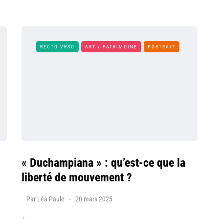
RECTO VRSO
ART / PATRIMOINE
PORTRAIT
« Duchampiana » : qu’est-ce que la
liberté de mouvement ?
Par
Léa Paule
20 mars 2025