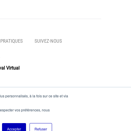
 PRATIQUES
SUIVEZ-NOUS
al Virtual
s personnalisés, à la fois sur ce site et via
es
e respecter vos préférences, nous
Accepter
Refuser