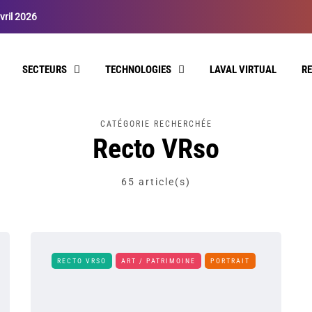
vril 2026
SECTEURS
TECHNOLOGIES
LAVAL VIRTUAL
R
CATÉGORIE RECHERCHÉE
Recto VRso
65 article(s)
RECTO VRSO
ART / PATRIMOINE
PORTRAIT