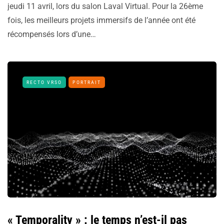
jeudi 11 avril, lors du salon Laval Virtual. Pour la 26ème
fois, les meilleurs projets immersifs de l’année ont été
récompensés lors d’une…
RECTO VRSO
PORTRAIT
« Temporality » : le temps n’est-il pas