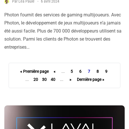
Par
Léa Paule
6 avril 2024
Photon fournit des services de gaming multijoueurs. Avec
Photon, le développement de jeux multijoueurs n’a jamais
été aussi facile. Plus de 700 000 développeurs utilisent sa
solution. Parmi les clients de Photon se trouvent des
entreprises…
« Première page
«
...
5
6
7
8
9
...
20
30
40
...
»
Dernière page »