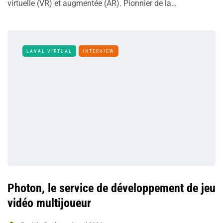
virtuelle (VR) et augmentée (AR). Pionnier de la…
LAVAL VIRTUAL
INTERVIEW
Photon, le service de développement de jeu
vidéo multijoueur