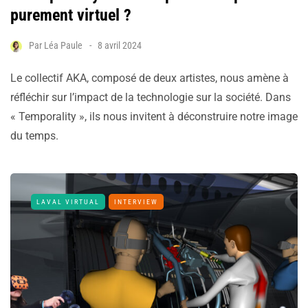
purement virtuel ?
Par
Léa Paule
8 avril 2024
Le collectif AKA, composé de deux artistes, nous amène à
réfléchir sur l’impact de la technologie sur la société. Dans
« Temporality », ils nous invitent à déconstruire notre image
du temps.
LAVAL VIRTUAL
INTERVIEW