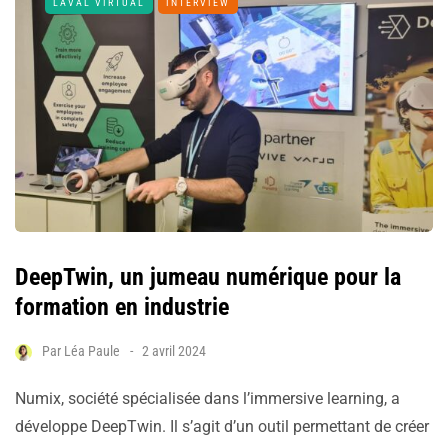
LAVAL VIRTUAL
INTERVIEW
DeepTwin, un jumeau numérique pour la
formation en industrie
Par
Léa Paule
2 avril 2024
Numix, société spécialisée dans l’immersive learning, a
développe DeepTwin. Il s’agit d’un outil permettant de créer