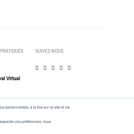
 PRATIQUES
SUIVEZ-NOUS
al Virtual
s personnalisés, à la fois sur ce site et via
es
e respecter vos préférences, nous