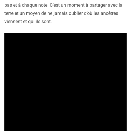
pas et à chaque note. C’est un moment à partager avec la
terre et un moyen de ne jamais oublier d’où les ancêtres
viennent et qui ils sont.