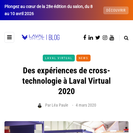
Plongez au cœur de la 28e édition du salon, du 8
DÉCOUVRIR
au 10 avril 2026
LAVAL VIRTUAL
NEWS
Des expériences de cross-
technologie à Laval Virtual
2020
Par
Léa Paule
4 mars 2020