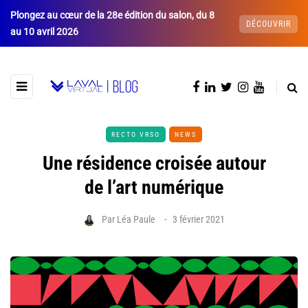
Plongez au cœur de la 28e édition du salon, du 8
DÉCOUVRIR
au 10 avril 2026
RECTO VRSO
NEWS
Une résidence croisée autour
de l’art numérique
Par
Léa Paule
3 février 2021