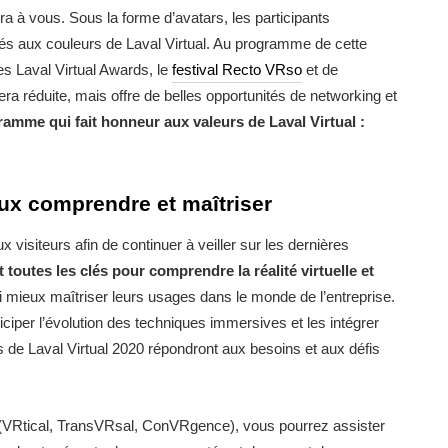
ira à vous. Sous la forme d’avatars, les participants
lés aux couleurs de Laval Virtual. Au programme de cette
es Laval Virtual Awards, le
festival Recto VRso
et de
ra réduite, mais offre de belles opportunités de networking et
amme qui fait honneur aux valeurs de Laval Virtual :
ux comprendre et maîtriser
isiteurs afin de continuer à veiller sur les dernières
 toutes les clés pour comprendre la réalité virtuelle et
si mieux maîtriser leurs usages dans le monde de l’entreprise.
iciper l’évolution des techniques immersives et les intégrer
s de Laval Virtual 2020 répondront aux besoins et aux défis
s (VRtical, TransVRsal, ConVRgence), vous pourrez assister