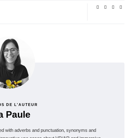
OS DE L'AUTEUR
a Paule
ssed with adverbs and punctuation, synonyms and