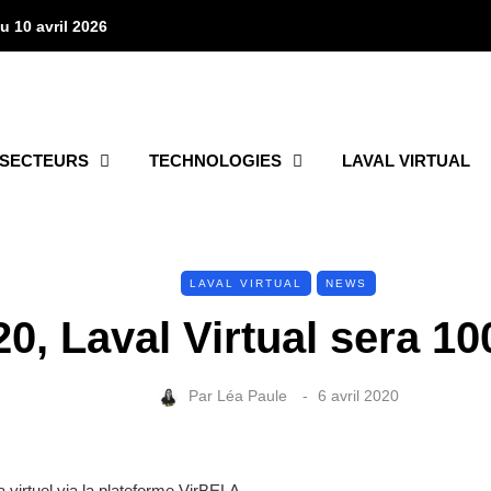
u 10 avril 2026
SECTEURS
TECHNOLOGIES
LAVAL VIRTUAL
LAVAL VIRTUAL
NEWS
0, Laval Virtual sera 10
Par
Léa Paule
6 avril 2020