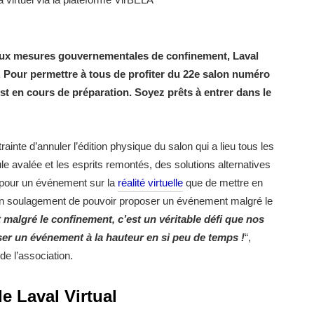
e aux mesures gouvernementales de confinement, Laval
0. Pour permettre à tous de profiter du 22e salon numéro
st en cours de préparation. Soyez prêts à entrer dans le
rainte d’annuler l’édition physique du salon qui a lieu tous les
le avalée et les esprits remontés, des solutions alternatives
l pour un événement sur la
réalité virtuelle
que de mettre en
t un soulagement de pouvoir proposer un événement malgré le
 malgré le confinement, c’est un véritable défi que nos
ser un événement à la hauteur en si peu de temps !
“,
de l’association.
e Laval Virtual