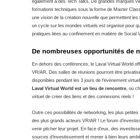
également à des Tech Talks. De grandes marques vie
formations techniques sous la forme de Master Class. 
une vision de la création nouvelle que permettent les
un cycle sur les mondes virtuels est organisé pour 
pratiques liées au confinement en matière de Social 
De nombreuses opportunités de n
En dehors des conférences, le Laval Virtual World off
VR/AR. Des salles de réunions pourront être privatis
disponibles pendant les 3 jours de l’événement virtuel
Laval Virtual World est un lieu de rencontre
, où c
virtuel de créer des liens et des connexions réels !
Outre ces possibilités de networking, les plus petites
des plus grands acteurs VR/AR ! Le forum d’investis
venir pitcher leur projet. En face d’eux, des investi
sources d’investissement et mener à bien leurs ambit