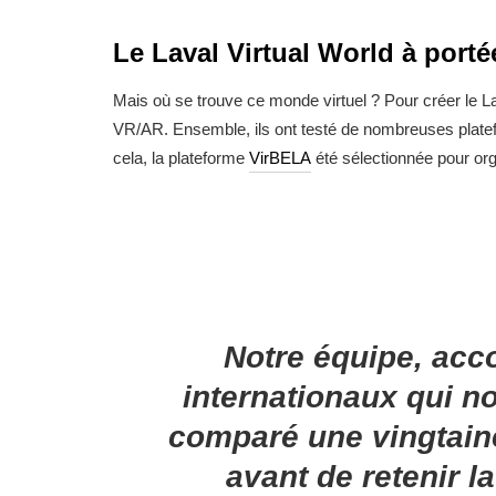
Le Laval Virtual World à portée
Mais où se trouve ce monde virtuel ? Pour créer le La
VR/AR. Ensemble, ils ont testé de nombreuses platef
cela, la plateforme
VirBELA
été sélectionnée pour orga
Notre équipe, ac
internationaux qui no
comparé une vingtaine
avant de retenir l