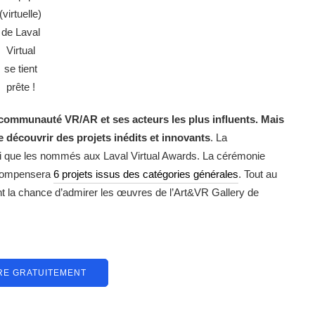
(virtuelle)
de Laval
Virtual
se tient
prête !
 communauté VR/AR et ses acteurs les plus influents. Mais
e découvrir des projets inédits et innovants
. La
i que les nommés aux Laval Virtual Awards. La cérémonie
récompensera
6 projets issus des catégories générales
. Tout au
nt la chance d’admirer les œuvres de l’Art&VR Gallery de
IRE GRATUITEMENT