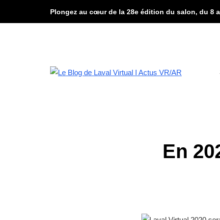
Plongez au cœur de la 28e édition du salon, du 8 a
En 202