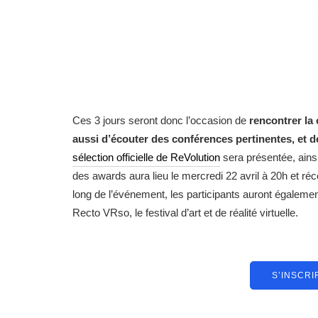
Ces 3 jours seront donc l’occasion de
rencontrer la
aussi d’écouter des conférences pertinentes, et d
sélection officielle de ReVolution
sera présentée, ains
des awards aura lieu le mercredi 22 avril à 20h et 
long de l’événement, les participants auront égaleme
Recto VRso, le festival d’art et de réalité virtuelle.
S’INSCR