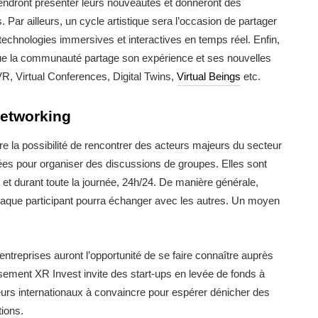
ndront présenter leurs nouveautés et donneront des
Par ailleurs, un cycle artistique sera l’occasion de partager
 technologies immersives et interactives en temps réel. Enfin,
que la communauté partage son expérience et ses nouvelles
VR, Virtual Conferences, Digital Twins,
Virtual Beings
etc.
etworking
re la possibilité de rencontrer des acteurs majeurs du secteur
ées pour organiser des discussions de groupes. Elles sont
 et durant toute la journée, 24h/24. De manière générale,
haque participant pourra échanger avec les autres. Un moyen
 entreprises auront l’opportunité de se faire connaître auprès
sement XR Invest invite des start-ups en levée de fonds à
sseurs internationaux à convaincre pour espérer dénicher des
ions.