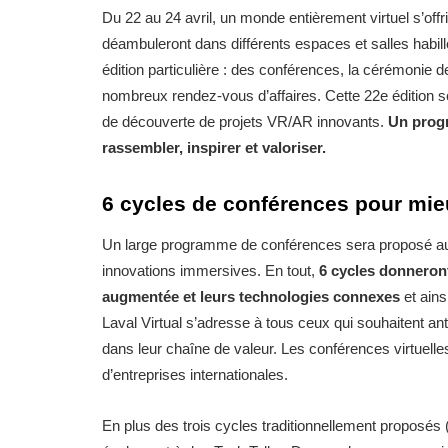
Du 22 au 24 avril, un monde entièrement virtuel s’offr
déambuleront dans différents espaces et salles habil
édition particulière : des conférences, la cérémonie d
nombreux rendez-vous d’affaires. Cette 22e édition se
de découverte de projets VR/AR innovants.
Un progr
rassembler, inspirer et valoriser.
6 cycles de conférences pour mie
Un large programme de conférences sera proposé aux v
innovations immersives. En tout,
6 cycles donneront
augmentée et leurs technologies connexes
et ain
Laval Virtual s’adresse à tous ceux qui souhaitent ant
dans leur chaîne de valeur. Les conférences virtuelle
d’entreprises internationales.
En plus des trois cycles traditionnellement proposé