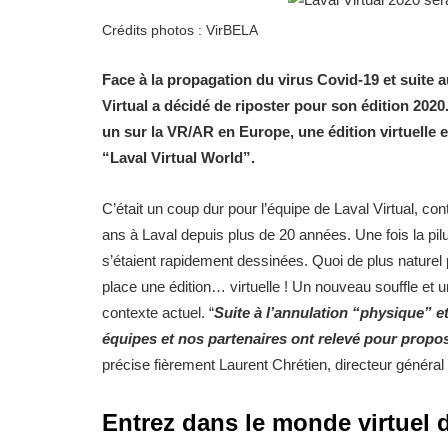
Crédits photos : VirBELA
Face à la propagation du virus Covid-19 et suit
Virtual a décidé de riposter pour son édition 202
un sur la VR/AR en Europe, une édition virtuelle e
“Laval Virtual World”.
C’était un coup dur pour l’équipe de Laval Virtual, cont
ans à Laval depuis plus de 20 années. Une fois la pilu
s’étaient rapidement dessinées. Quoi de plus nature
place une édition… virtuelle ! Un nouveau souffle e
contexte actuel. “
Suite à l’annulation “physique” et
équipes et nos partenaires ont relevé pour propo
précise fièrement Laurent Chrétien, directeur général 
Entrez dans le monde virtuel d