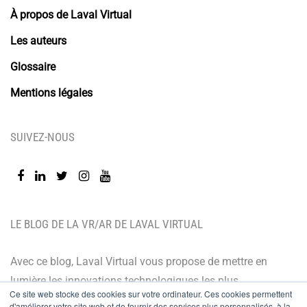
À propos de Laval Virtual
Les auteurs
Glossaire
Mentions légales
SUIVEZ-NOUS
LE BLOG DE LA VR/AR DE LAVAL VIRTUAL
Avec ce blog, Laval Virtual vous propose de mettre en
lumière les innovations technologiques les plus
Ce site web stocke des cookies sur votre ordinateur. Ces cookies permettent
récentes et les dernières tendances. Orienté BtoB, le
d'améliorer votre site web et de fournir des services plus personnalisés, à la