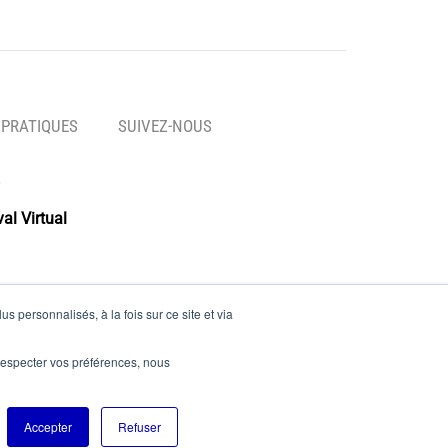
 PRATIQUES
SUIVEZ-NOUS
al Virtual
s personnalisés, à la fois sur ce site et via
es
e respecter vos préférences, nous
Accepter
Refuser