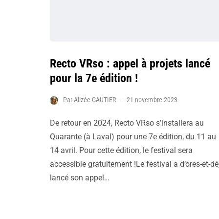
Recto VRso : appel à projets lancé
pour la 7e édition !
Par
Alizée GAUTIER
21 novembre 2023
De retour en 2024, Recto VRso s’installera au
Quarante (à Laval) pour une 7e édition, du 11 au
14 avril. Pour cette édition, le festival sera
accessible gratuitement !Le festival a d’ores-et-dé
lancé son appel…