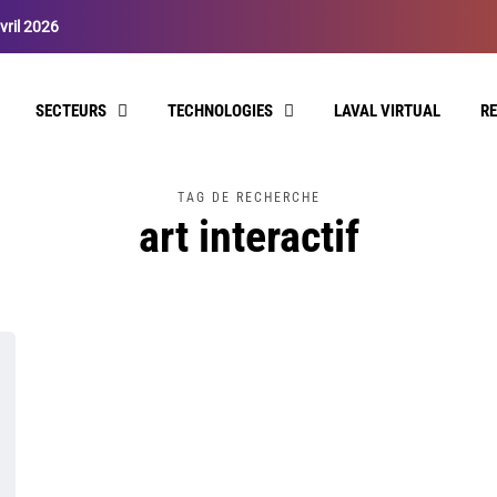
vril 2026
SECTEURS
TECHNOLOGIES
LAVAL VIRTUAL
R
TAG DE RECHERCHE
art interactif