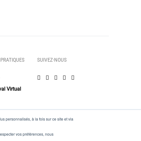
 PRATIQUES
SUIVEZ-NOUS
al Virtual
s personnalisés, à la fois sur ce site et via
es
e respecter vos préférences, nous