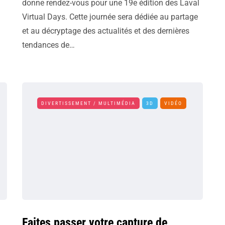
donne rendez-vous pour une 19e édition des Laval
Virtual Days. Cette journée sera dédiée au partage
et au décryptage des actualités et des dernières
tendances de…
DIVERTISSEMENT / MULTIMÉDIA
3D
VIDÉO
Faites passer votre capture de