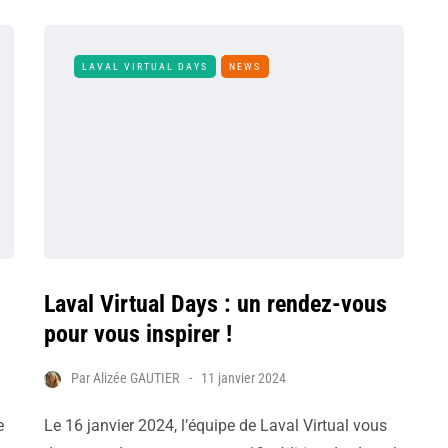
LAVAL VIRTUAL DAYS
NEWS
s
Laval Virtual Days : un rendez-vous
pour vous inspirer !
Par
Alizée GAUTIER
11 janvier 2024
e
Le 16 janvier 2024, l’équipe de Laval Virtual vous