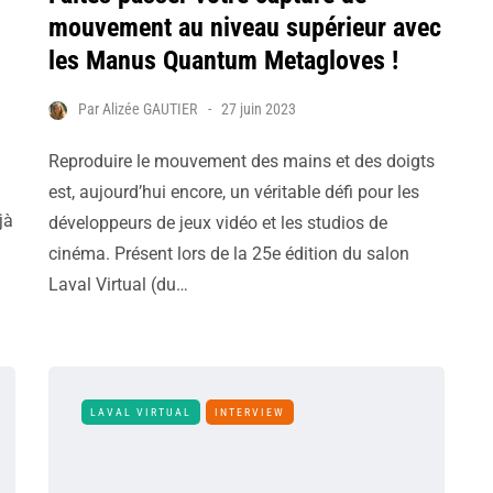
mouvement au niveau supérieur avec
les Manus Quantum Metagloves !
Par
Alizée GAUTIER
27 juin 2023
Reproduire le mouvement des mains et des doigts
est, aujourd’hui encore, un véritable défi pour les
jà
développeurs de jeux vidéo et les studios de
cinéma. Présent lors de la 25e édition du salon
Laval Virtual (du…
LAVAL VIRTUAL
INTERVIEW