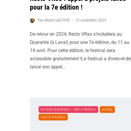
pour la 7e édition !
Par
Alizée GAUTIER
21 novembre 2023
De retour en 2024, Recto VRso s’installera au
Quarante (à Laval) pour une 7e édition, du 11 au
14 avril. Pour cette édition, le festival sera
accessible gratuitement !Le festival a d’ores-et-dé
lancé son appel…
DIVERTISSEMENT / MULTIMÉDIA
VIDÉO
CAS D'USAGES