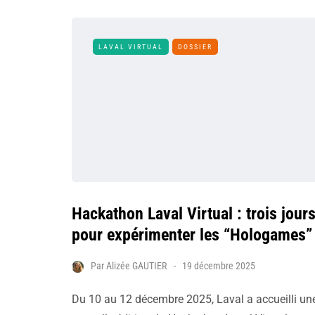
LAVAL VIRTUAL
DOSSIER
Hackathon Laval Virtual : trois jour
pour expérimenter les “Hologames”
Par
Alizée GAUTIER
19 décembre 2025
Du 10 au 12 décembre 2025, Laval a accueilli un