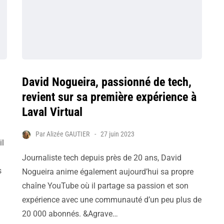
David Nogueira, passionné de tech,
revient sur sa première expérience à
Laval Virtual
Par
Alizée GAUTIER
27 juin 2023
il
Journaliste tech depuis près de 20 ans, David
s
Nogueira anime également aujourd’hui sa propre
chaîne YouTube où il partage sa passion et son
expérience avec une communauté d’un peu plus de
20 000 abonnés. &Agrave…