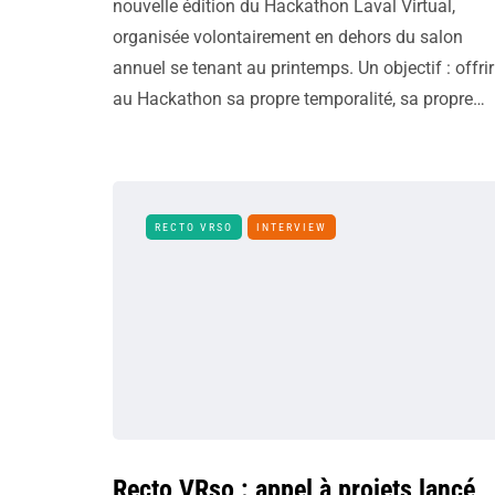
nouvelle édition du Hackathon Laval Virtual,
organisée volontairement en dehors du salon
annuel se tenant au printemps. Un objectif : offrir
au Hackathon sa propre temporalité, sa propre…
RECTO VRSO
INTERVIEW
Recto VRso : appel à projets lancé