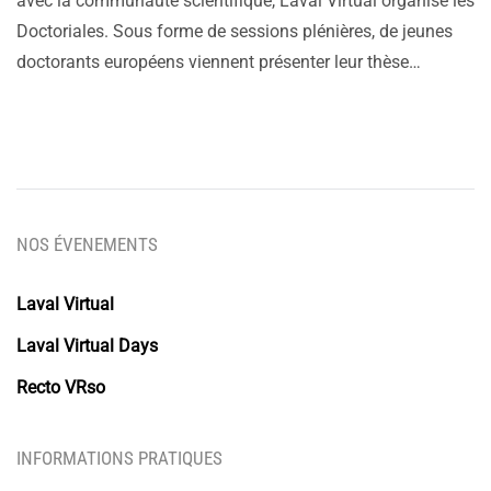
avec la communauté scientifique, Laval Virtual organise les
Doctoriales. Sous forme de sessions plénières, de jeunes
doctorants européens viennent présenter leur thèse…
NOS ÉVENEMENTS
Laval Virtual
Laval Virtual Days
Recto VRso
INFORMATIONS PRATIQUES