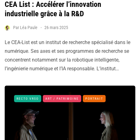
CEA List : Accélérer l’innovation
industrielle grâce à la R&D
Par
Léa Paule
26 mars 2025
Le CEA-List est un institut de recherche spécialisé dans le
numérique. Ses axes et ses programmes de recherche se
concentrent notamment sur la robotique intelligente,
l’ingénierie numérique et l’IA responsable. L’institut…
RECTO VRSO
ART / PATRIMOINE
PORTRAIT