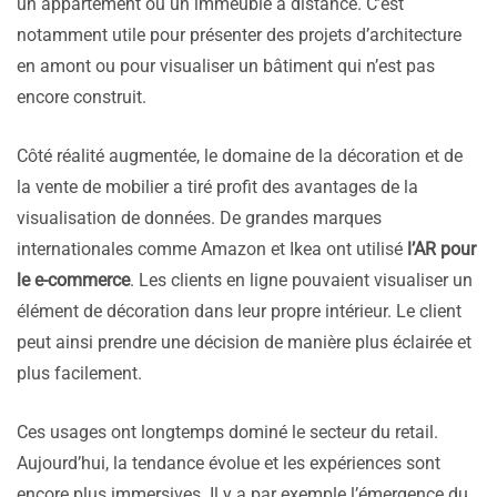
un appartement ou un immeuble à distance. C’est
notamment utile pour présenter des projets d’architecture
en amont ou pour visualiser un bâtiment qui n’est pas
encore construit.
Côté réalité augmentée, le domaine de la décoration et de
la vente de mobilier a tiré profit des avantages de la
visualisation de données. De grandes marques
internationales comme Amazon et Ikea ont utilisé
l’AR pour
le e-commerce
. Les clients en ligne pouvaient visualiser un
élément de décoration dans leur propre intérieur. Le client
peut ainsi prendre une décision de manière plus éclairée et
plus facilement.
Ces usages ont longtemps dominé le secteur du retail.
Aujourd’hui, la tendance évolue et les expériences sont
encore plus immersives. Il y a par exemple l’émergence du