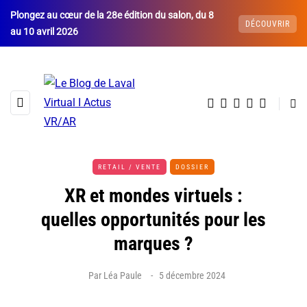
Plongez au cœur de la 28e édition du salon, du 8
DÉCOUVRIR
au 10 avril 2026
RETAIL / VENTE
DOSSIER
XR et mondes virtuels :
quelles opportunités pour les
marques ?
Par
Léa Paule
5 décembre 2024