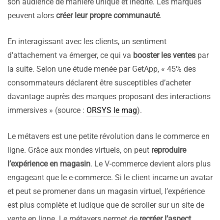
son audience de manière unique et inédite. Les marques
peuvent alors
créer leur propre communauté
.
En interagissant avec les clients, un sentiment
d’attachement va émerger, ce qui va
booster les ventes
par
la suite. Selon une étude menée par GetApp, « 45% des
consommateurs déclarent être susceptibles d’acheter
davantage auprès des marques proposant des interactions
immersives » (source :
ORSYS le mag
).
Le métavers est une petite révolution dans le commerce en
ligne. Grâce aux mondes virtuels, on peut
reproduire
l’expérience en magasin
. Le V-commerce devient alors plus
engageant que le e-commerce. Si le client incarne un avatar
et peut se promener dans un magasin virtuel, l’expérience
est plus complète et ludique que de scroller sur un site de
vente en ligne. Le métavers permet de
recréer l’aspect