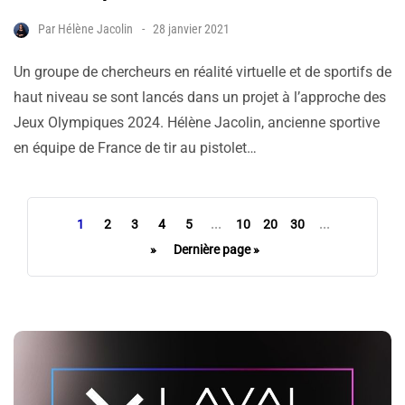
Par
Hélène Jacolin
28 janvier 2021
Un groupe de chercheurs en réalité virtuelle et de sportifs de
haut niveau se sont lancés dans un projet à l’approche des
Jeux Olympiques 2024. Hélène Jacolin, ancienne sportive
en équipe de France de tir au pistolet…
1
2
3
4
5
...
10
20
30
...
»
Dernière page »