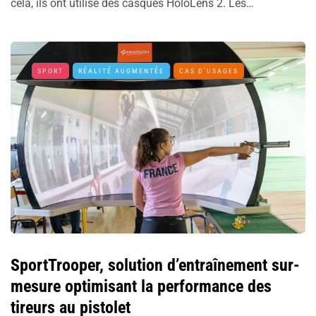
cela, ils ont utilisé des casques HoloLens 2. Les…
SPORT
RÉALITÉ AUGMENTÉE
CAS D'USAGES
SportTrooper, solution d’entraînement sur-
mesure optimisant la performance des
tireurs au pistolet