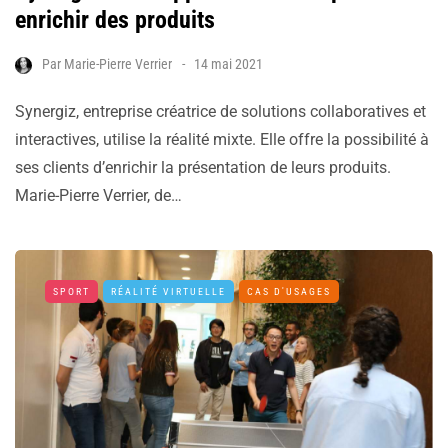
enrichir des produits
Par
Marie-Pierre Verrier
14 mai 2021
Synergiz, entreprise créatrice de solutions collaboratives et
interactives, utilise la réalité mixte. Elle offre la possibilité à
ses clients d’enrichir la présentation de leurs produits.
Marie-Pierre Verrier, de…
SPORT
RÉALITÉ VIRTUELLE
CAS D'USAGES