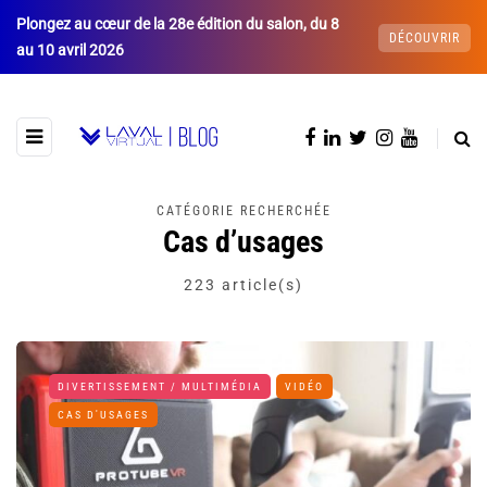
Plongez au cœur de la 28e édition du salon, du 8
DÉCOUVRIR
au 10 avril 2026
CATÉGORIE RECHERCHÉE
Cas d’usages
223 article(s)
DIVERTISSEMENT / MULTIMÉDIA
VIDÉO
CAS D'USAGES