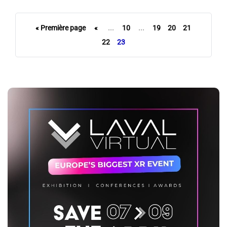
« Première page
«
...
10
...
19
20
21
22
23