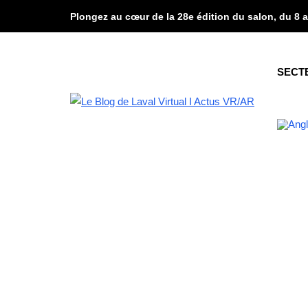
Plongez au cœur de la 28e édition du salon, du 8 a
SECT