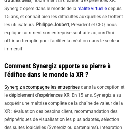
d’autres défis
, notamment la création d’expériences XR.
Synergiz opère dans le monde de la
réalité virtuelle
depuis
15 ans, et connaît bien les difficultés auxquelles se frottent
les utilisateurs.
Philippe Joubert
, Président et CEO, nous
explique comment son entreprise souhaite aujourd’hui
offrir un tremplin pour faciliter la création dans le secteur
immersif.
Comment Synergiz apporte sa pierre à
l’édifice dans le monde la XR ?
Synergiz accompagne les entreprises
dans la conception et
le
déploiement d’expériences XR
. En 15 ans, Synergiz a su
acquérir une maîtrise complète de la chaîne de valeur de la
XR : évaluation des besoins client, recommandation des
périphériques de visualisation les plus adaptés, sélection
des suites logicielles (Synergiz ou partenaires), intégration