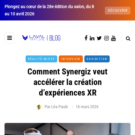
Plongez au cœur de la 28e édition du salon, du 8
DÉCOUVRIR
au 10 avril 2026
RÉALITÉ MIXTE
INTERVIEW
EXHIBITION
Comment Synergiz veut
accélérer la création
d’expériences XR
Par
Léa Paule
16 mars 2026