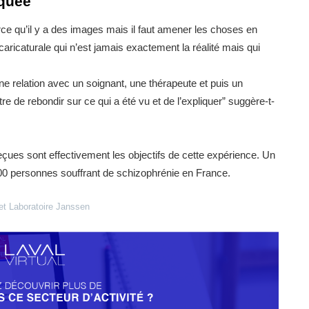
iquée
arce qu’il y a des images mais il faut amener les choses en
caricaturale qui n’est jamais exactement la réalité mais qui
ne relation avec un soignant, une thérapeute et puis un
re de rebondir sur ce qui a été vu et de l’expliquer” suggère-t-
eçues sont effectivement les objectifs de cette expérience. Un
000 personnes souffrant de schizophrénie en France.
 et Laboratoire Janssen