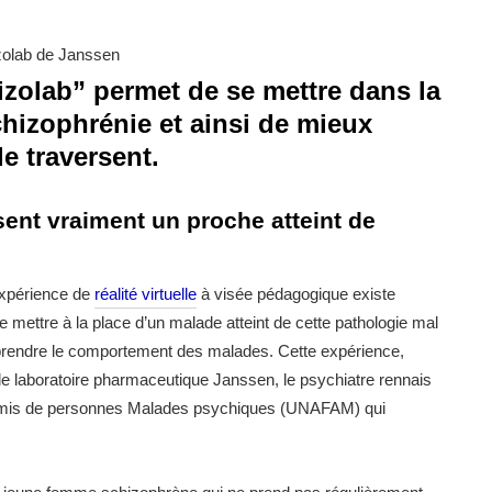
zolab” permet de se mettre dans la
chizophrénie et ainsi de mieux
e traversent.
nt vraiment un proche atteint de
 expérience de
réalité virtuelle
à visée pédagogique existe
mettre à la place d’un malade atteint de cette pathologie mal
prendre le comportement des malades. Cette expérience,
re le laboratoire pharmaceutique Janssen, le psychiatre rennais
d’Amis de personnes Malades psychiques (UNAFAM) qui