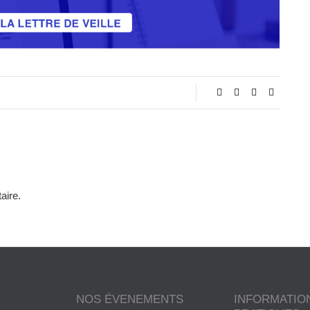
aire.
NOS ÉVENEMENTS
INFORMATIO