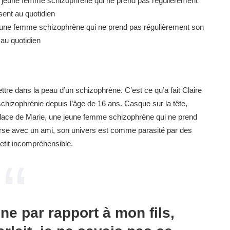
eune femme schizophrène qui ne prend pas régulièrement son
au quotidien
ttre dans la peau d’un schizophrène. C’est ce qu’a fait Claire
schizophrénie depuis l’âge de 16 ans. Casque sur la tête,
la place de Marie, une jeune femme schizophrène qui ne prend
verse avec un ami, son univers est comme parasité par des
etit incompréhensible.
ine par rapport à mon fils,