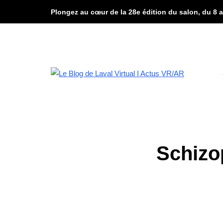
Plongez au cœur de la 28e édition du salon, du 8 a
Schizop