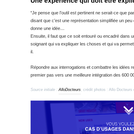
Une expérience qui doit être expl
“Je pense que l’outil est pertinent ne serait-ce que p
disant que c’est une représentation simplifiée un peu 
donne une idée…
Ensuite, il faut que ce soit entouré ou encadré dans u
soignant qui va expliquer les choses et qui va permett
il.
Répondre aux interrogations et combattre les idées r
premier pas vers une meilleure intégration des 600 
Source initiale :
AlloDocteurs
, crédit photos : Allo Docteurs