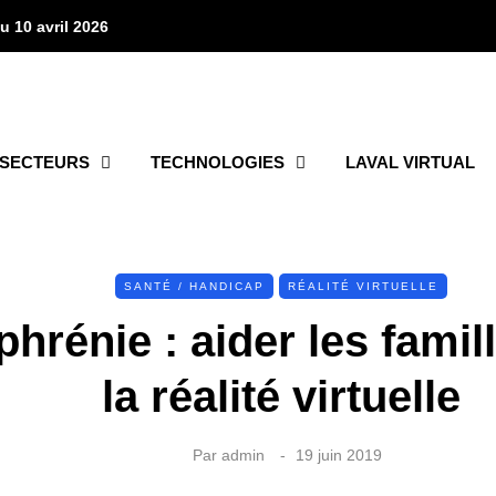
u 10 avril 2026
SECTEURS
TECHNOLOGIES
LAVAL VIRTUAL
SANTÉ / HANDICAP
RÉALITÉ VIRTUELLE
hrénie : aider les famil
la réalité virtuelle
Par
admin
19 juin 2019