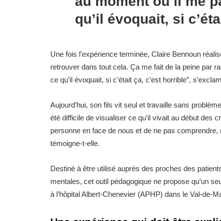
au moment où il me par
qu’il évoquait, si c’éta
Une fois l’expérience terminée, Claire Bennoun réali
retrouver dans tout cela. Ça me fait de la peine par r
ce qu’il évoquait, si c’était ça, c’est horrible”, s’exclam
Aujourd’hui, son fils vit seul et travaille sans problè
été difficile de visualiser ce qu’il vivait au début des
personne en face de nous et de ne pas comprendre, r
témoigne-t-elle.
Destiné à être utilisé auprès des proches des patie
mentales, cet outil pédagogique ne propose qu’un seu
à l’hôpital Albert-Chenevier (APHP) dans le Val-de-Mar