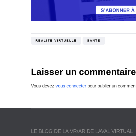
REALITE VIRTUELLE
SANTE
Laisser un commentaire
Vous devez
vous connecter
pour publier un comment
LE BLOG DE LA VR/AR DE LAVAL VIRTUAL