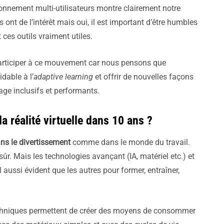
nnement multi-utilisateurs montre clairement notre
ils ont de l’intérêt mais oui, il est important d’être humbles
 ces outils vraiment utiles.
articiper à ce mouvement car nous pensons que
dable à l’
adaptive learning
et offrir de nouvelles façons
age inclusifs et performants.
 réalité virtuelle dans 10 ans ?
ns le divertissement
comme dans le monde du travail.
ûr. Mais les technologies avançant (IA, matériel etc.) et
 aussi évident que les autres pour former, entraîner,
echniques permettent de créer des moyens de consommer