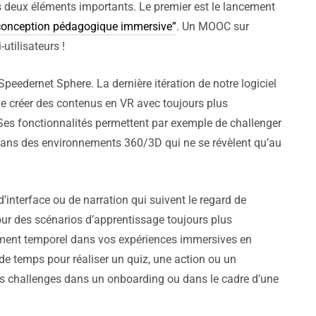
s deux éléments importants. Le premier est le lancement
a conception pédagogique immersive”
. Un MOOC sur
tilisateurs !
eedernet Sphere. La dernière itération de notre logiciel
e créer des contenus en VR avec toujours plus
e. Ses fonctionnalités permettent par exemple de challenger
dans des environnements 360/3D qui ne se révèlent qu’au
’interface ou de narration qui suivent le regard de
 pour des scénarios d’apprentissage toujours plus
ément temporel dans vos expériences immersives en
de temps pour réaliser un quiz, une action ou un
s challenges dans un onboarding ou dans le cadre d’une