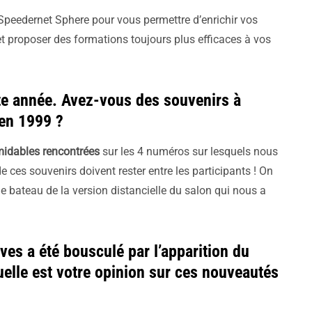
Speedernet Sphere pour vous permettre d’enrichir vos
n et proposer des formations toujours plus efficaces à vos
tte année. Avez-vous des souvenirs à
 en 1999 ?
midables rencontrées
sur les 4 numéros sur lesquels nous
e ces souvenirs doivent rester entre les participants ! On
e bateau de la version distancielle du salon qui nous a
es a été bousculé par l’apparition du
elle est votre opinion sur ces nouveautés