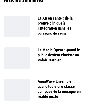
Articles similaires
La XR en santé : de la
preuve clinique à
l'intégration dans les
parcours de soins
La Magie Opéra : quand le
public devient choriste au
Palais Garnier
AquaWave Ensemble :
quand toute une classe
compose de la musique en
réalité mixte