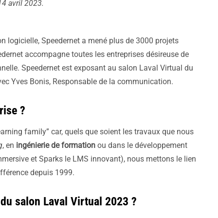
14 avril 2023.
ion logicielle, Speedernet a mené plus de 3000 projets
Léa Paule
dernet accompagne toutes les entreprises désireuse de
nnelle. Speedernet est exposant au salon Laval Virtual du
 avec Yves Bonis, Responsable de la communication.
rise ?
earning family” car, quels que soient les travaux que nous
g
, en
ingénierie de formation
ou dans le développement
immersive et Sparks le LMS innovant), nous mettons le lien
différence depuis 1999.
 du salon Laval Virtual 2023 ?