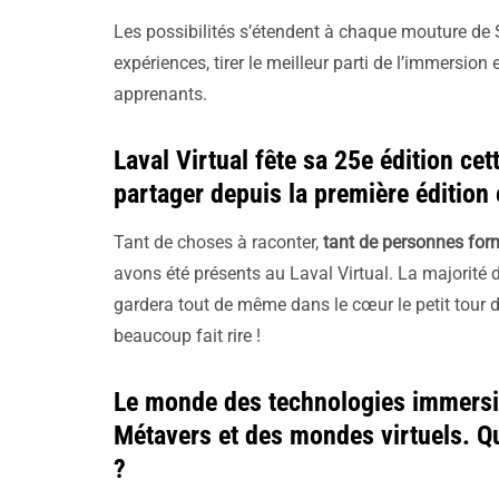
Les possibilités s’étendent à chaque mouture de 
expériences, tirer le meilleur parti de l’immersio
apprenants.
Laval Virtual fête sa 25e édition ce
partager depuis la première édition
Tant de choses à raconter,
tant de personnes for
avons été présents au Laval Virtual. La majorité d
gardera tout de même dans le cœur le petit tour d
beaucoup fait rire !
Le monde des technologies immersiv
Métavers et des mondes virtuels. Qu
?