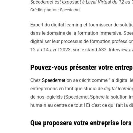
Speedernet est exposant à Laval Virtual du 12 au 
Crédits photos : Speedernet
Expert du digital learning et fournisseur de solut
dans le domaine de la formation immersive. Spee
digitaliser leur processus de formation professio
12 au 14 avril 2023, sur le stand A32. Interview
Pouvez-vous présenter votre entrep
Chez
Speedernet
on se décrit comme “la digital l
entreprenons en tant que studio de
digital learnin
de nos logiciels (Speedernet Sphere la solution 
humain au centre de tout ! Et c’est ce qui fait la 
Que proposera votre entreprise lors