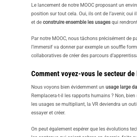
Le lancement de notre MOOC proposant un enviro
position sur tout cela. Oui, ils ont de l’avenir, oui 
et de
construire ensemble les usages
qui rendront
Par notre MOOC, nous tâchons précisément de p
l’immersif va donner par exemple un souffle formi
collaboratives de créer des parcours d’apprentiss
Comment voyez-vous le secteur de la
Nous voyons bien évidemment un
usage large da
Remplacera-t-il les rapports humains ? Non, bien s
les usages se multipliant, la VR deviendra un outil
essayer et créer.
On peut également espérer que les évolutions t