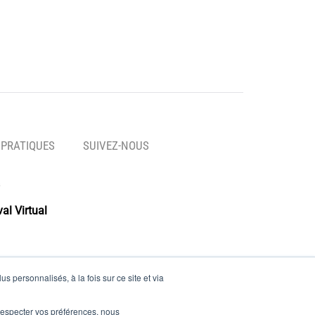
 PRATIQUES
SUIVEZ-NOUS
al Virtual
s personnalisés, à la fois sur ce site et via
es
e respecter vos préférences, nous