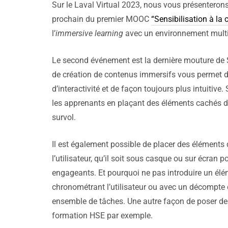
Sur le Laval Virtual 2023, nous vous présenteron
prochain du premier MOOC
“Sensibilisation à l
l’
immersive learning
avec un environnement multi-u
Le second événement est la dernière mouture de Sp
de création de contenus immersifs vous permet d
d’interactivité et de façon toujours plus intuitiv
les apprenants en plaçant des éléments cachés 
survol.
Il est également possible de placer des éléments d
l’utilisateur, qu’il soit sous casque ou sur écran
engageants. Et pourquoi ne pas introduire un él
chronométrant l’utilisateur ou avec un décompte 
ensemble de tâches. Une autre façon de poser de
formation HSE par exemple.