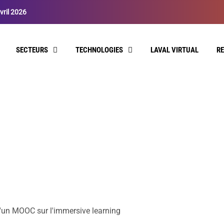
vril 2026
SECTEURS
TECHNOLOGIES
LAVAL VIRTUAL
R