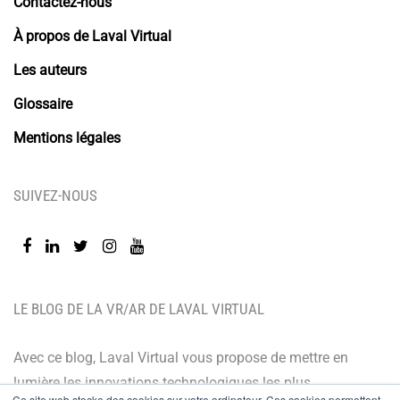
Contactez-nous
À propos de Laval Virtual
Les auteurs
Glossaire
Mentions légales
SUIVEZ-NOUS
LE BLOG DE LA VR/AR DE LAVAL VIRTUAL
Avec ce blog, Laval Virtual vous propose de mettre en
lumière les innovations technologiques les plus
Ce site web stocke des cookies sur votre ordinateur. Ces cookies permettent