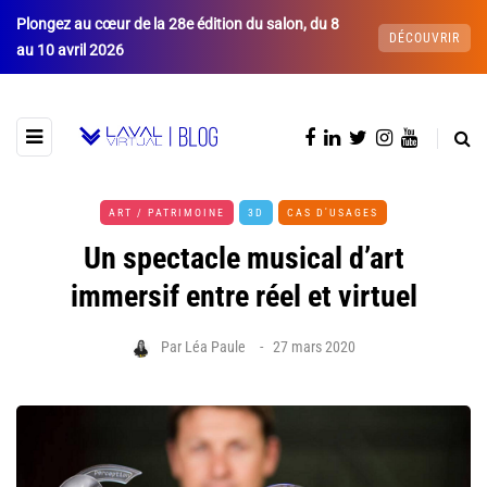
Plongez au cœur de la 28e édition du salon, du 8
DÉCOUVRIR
au 10 avril 2026
ART / PATRIMOINE
3D
CAS D'USAGES
Un spectacle musical d’art
immersif entre réel et virtuel
Par
Léa Paule
27 mars 2020