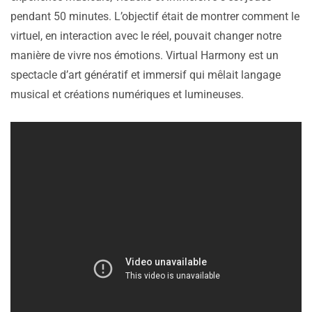
pendant 50 minutes. L’objectif était de montrer comment le
virtuel, en interaction avec le réel, pouvait changer notre
manière de vivre nos émotions. Virtual Harmony est un
spectacle d’art génératif et immersif qui mêlait langage
musical et créations numériques et lumineuses.