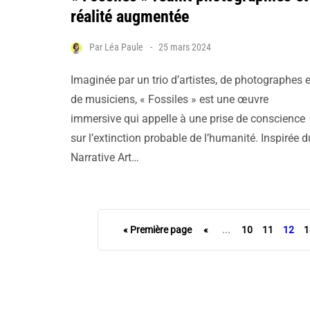
réalité augmentée
Par
Léa Paule
25 mars 2024
Imaginée par un trio d’artistes, de photographes e
de musiciens, « Fossiles » est une œuvre
immersive qui appelle à une prise de conscience
sur l’extinction probable de l’humanité. Inspirée d
Narrative Art…
« Première page
«
...
10
11
12
1