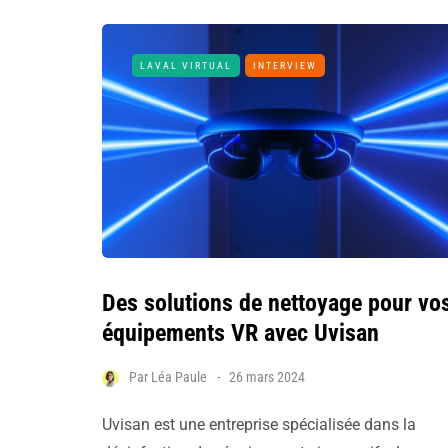
LAVAL VIRTUAL
INTERVIEW
Des solutions de nettoyage pour vo
équipements VR avec Uvisan
Par
Léa Paule
26 mars 2024
Uvisan est une entreprise spécialisée dans la