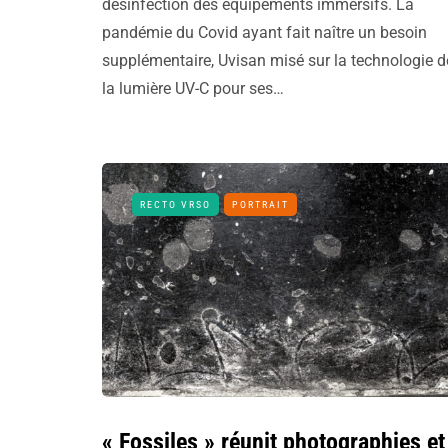
désinfection des équipements immersifs. La
pandémie du Covid ayant fait naître un besoin
supplémentaire, Uvisan misé sur la technologie d
la lumière UV-C pour ses…
RECTO VRSO
PORTRAIT
« Fossiles » réunit photographies et