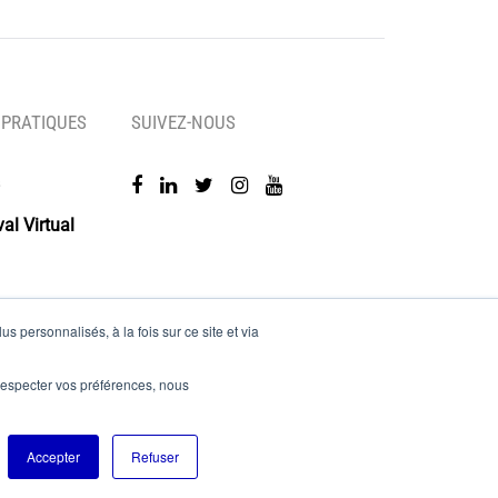
 PRATIQUES
SUIVEZ-NOUS
al Virtual
s personnalisés, à la fois sur ce site et via
es
e respecter vos préférences, nous
Accepter
Refuser