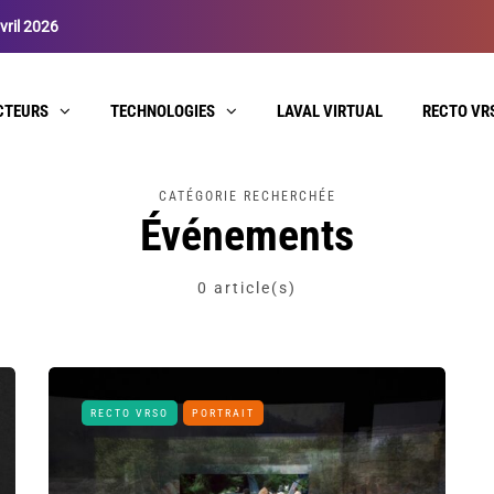
vril 2026
CTEURS
TECHNOLOGIES
LAVAL VIRTUAL
RECTO VR
CATÉGORIE RECHERCHÉE
Événements
0 article(s)
RECTO VRSO
PORTRAIT