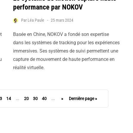
performance par NOKOV
Par
Léa Paule
25 mars 2024
t
Basée en Chine, NOKOV a fondé son expertise
dans les systèmes de tracking pour les expériences
immersives. Ses systèmes de suivi permettent une
u
capture de mouvement de haute performance en
réalité virtuelle.
3
14
...
20
30
40
...
»
Dernière page »