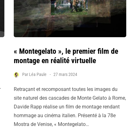
« Montegelato », le premier film de
montage en réalité virtuelle
Par
Léa Paule
27 mars 2024
r
Retraçant et recomposant toutes les images du
site naturel des cascades de Monte Gelato à Rome,
Davide Rapp réalise un film de montage rendant
hommage au cinéma italien. Présenté à la 78e
Mostra de Venise, « Montegelato…