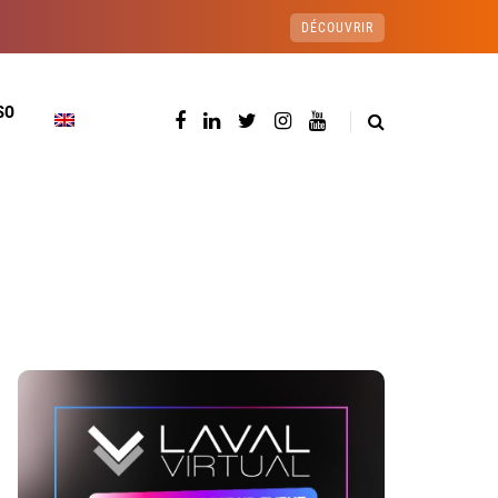
DÉCOUVRIR
SO