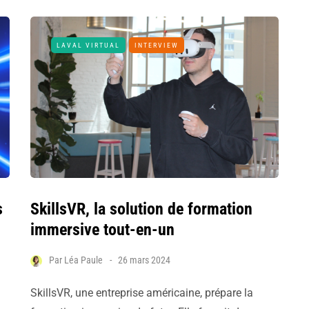
LAVAL VIRTUAL
INTERVIEW
s
SkillsVR, la solution de formation
immersive tout-en-un
Par
Léa Paule
26 mars 2024
SkillsVR, une entreprise américaine, prépare la