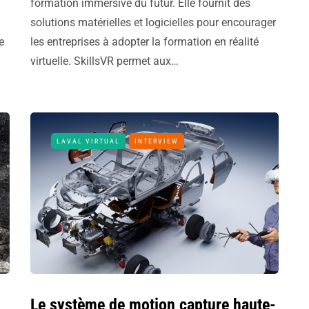
formation immersive du futur. Elle fournit des
solutions matérielles et logicielles pour encourager
e
les entreprises à adopter la formation en réalité
virtuelle. SkillsVR permet aux…
LAVAL VIRTUAL
INTERVIEW
Le système de motion capture haute-