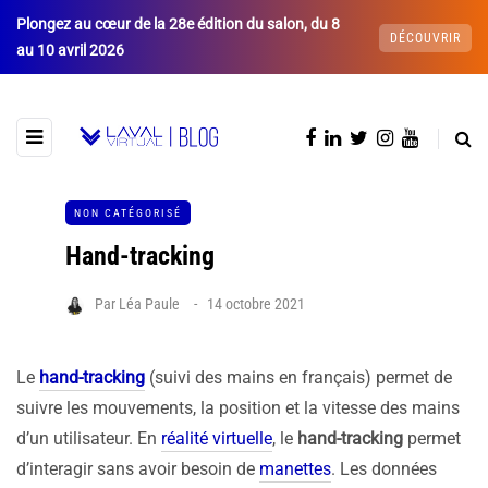
Plongez au cœur de la 28e édition du salon, du 8
DÉCOUVRIR
au 10 avril 2026
NON CATÉGORISÉ
Hand-tracking
Par
Léa Paule
14 octobre 2021
Le
hand-tracking
(suivi des mains en français) permet de
suivre les mouvements, la position et la vitesse des mains
d’un utilisateur. En
réalité virtuelle
, le
hand-tracking
permet
d’interagir sans avoir besoin de
manettes
. Les données