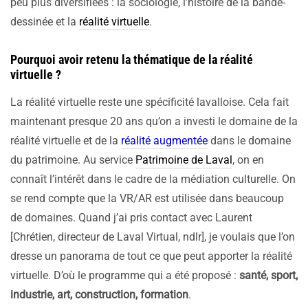
peu plus diversifiées : la sociologie, l’histoire de la bande-
dessinée et la
réalité virtuelle
.
Pourquoi avoir retenu la thématique de la réalité
virtuelle ?
La réalité virtuelle reste une spécificité lavalloise. Cela fait
maintenant presque 20 ans qu’on a investi le domaine de la
réalité virtuelle et de la
réalité augmentée
dans le domaine
du patrimoine. Au service
Patrimoine de Laval
, on en
connaît l’intérêt dans le cadre de la médiation culturelle. On
se rend compte que la VR/AR est utilisée dans beaucoup
de domaines. Quand j’ai pris contact avec Laurent
[Chrétien, directeur de Laval Virtual, ndlr], je voulais que l’on
dresse un panorama de tout ce que peut apporter la réalité
virtuelle. D’où le programme qui a été proposé :
santé, sport,
industrie, art, construction, formation
.