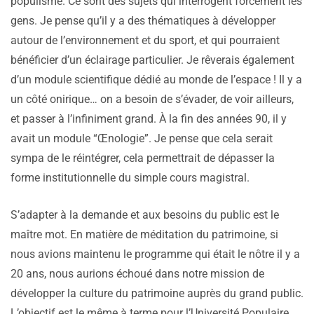
populisme. Ce sont des sujets qui interrogent forcément les
gens. Je pense qu’il y a des thématiques à développer
autour de l’environnement et du sport, et qui pourraient
bénéficier d’un éclairage particulier. Je rêverais également
d’un module scientifique dédié au monde de l’espace ! Il y a
un côté onirique… on a besoin de s’évader, de voir ailleurs,
et passer à l’infiniment grand. À la fin des années 90, il y
avait un module “Œnologie”. Je pense que cela serait
sympa de le réintégrer, cela permettrait de dépasser la
forme institutionnelle du simple cours magistral.
S’adapter à la demande et aux besoins du public est le
maître mot. En matière de méditation du patrimoine, si
nous avions maintenu le programme qui était le nôtre il y a
20 ans, nous aurions échoué dans notre mission de
développer la culture du patrimoine auprès du grand public.
L’objectif est le même à terme pour l’Université Populaire.