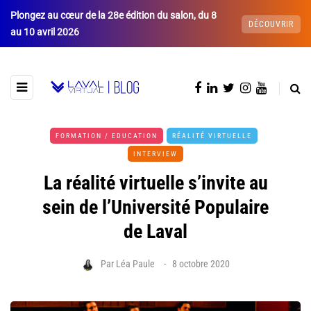
Plongez au cœur de la 28e édition du salon, du 8
DÉCOUVRIR
au 10 avril 2026
FORMATION / EDUCATION
RÉALITÉ VIRTUELLE
INTERVIEW
La réalité virtuelle s’invite au
sein de l’Université Populaire
de Laval
Par
Léa Paule
8 octobre 2020