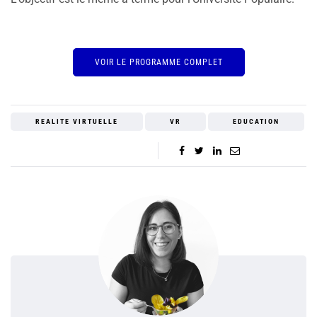
VOIR LE PROGRAMME COMPLET
REALITE VIRTUELLE
VR
EDUCATION