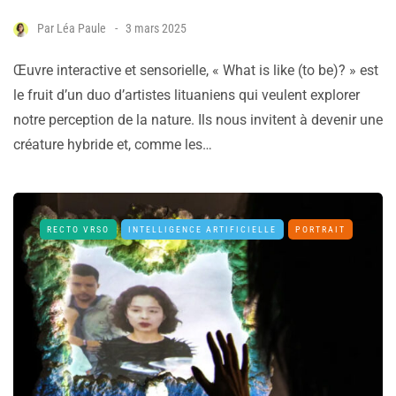
Par
Léa Paule
3 mars 2025
Œuvre interactive et sensorielle, « What is like (to be)? » est
le fruit d’un duo d’artistes lituaniens qui veulent explorer
notre perception de la nature. Ils nous invitent à devenir une
créature hybride et, comme les…
RECTO VRSO
INTELLIGENCE ARTIFICIELLE
PORTRAIT