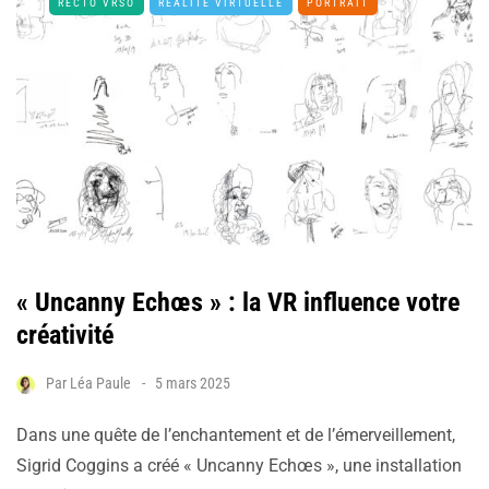
RECTO VRSO
RÉALITÉ VIRTUELLE
PORTRAIT
« Uncanny Echœs » : la VR influence votre
créativité
Par
Léa Paule
5 mars 2025
Dans une quête de l’enchantement et de l’émerveillement,
Sigrid Coggins a créé « Uncanny Echœs », une installation