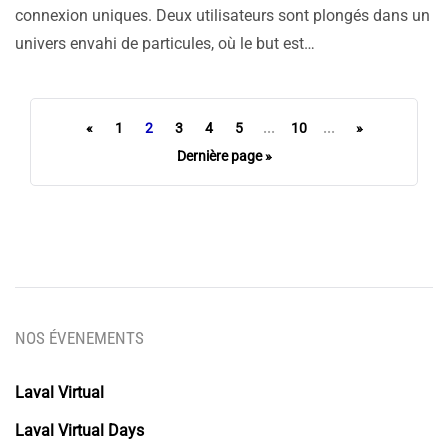
connexion uniques. Deux utilisateurs sont plongés dans un
univers envahi de particules, où le but est…
«
1
2
3
4
5
...
10
...
»
Dernière page »
NOS ÉVENEMENTS
Laval Virtual
Laval Virtual Days