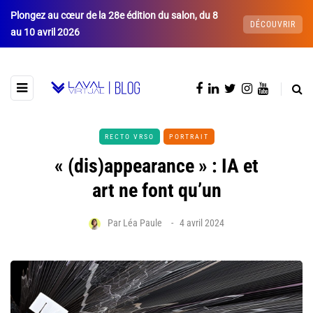
Plongez au cœur de la 28e édition du salon, du 8
DÉCOUVRIR
au 10 avril 2026
RECTO VRSO
PORTRAIT
« (dis)appearance » : IA et
art ne font qu’un
Par
Léa Paule
4 avril 2024