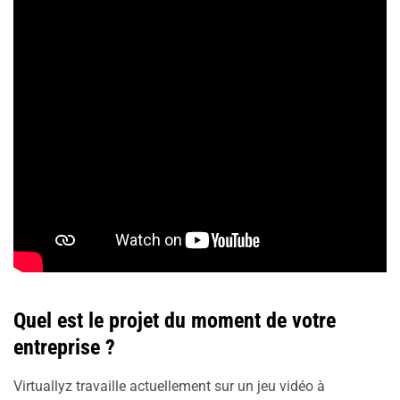
Quel est le projet du moment de votre
entreprise ?
Virtuallyz travaille actuellement sur un jeu vidéo à