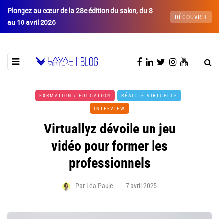
Plongez au cœur de la 28e édition du salon, du 8
DÉCOUVRIR
au 10 avril 2026
FORMATION / EDUCATION
RÉALITÉ VIRTUELLE
INTERVIEW
Virtuallyz dévoile un jeu
vidéo pour former les
professionnels
Par
Léa Paule
7 avril 2025