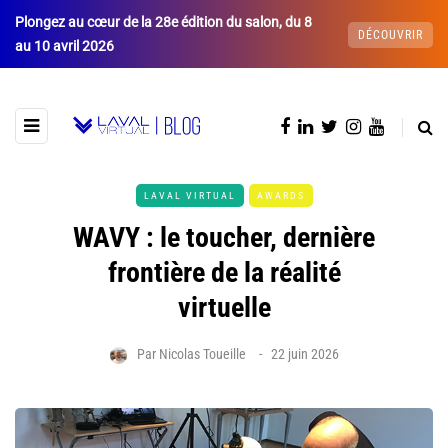
Plongez au cœur de la 28e édition du salon, du 8
DÉCOUVRIR
au 10 avril 2026
LAVAL VIRTUAL
AWARDS
WAVY : le toucher, dernière
frontière de la réalité
virtuelle
Par
Nicolas Toueille
22 juin 2026