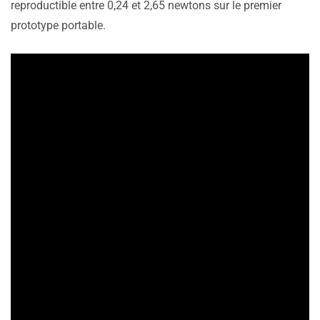
reproductible entre 0,24 et 2,65 newtons sur le premier
prototype portable.