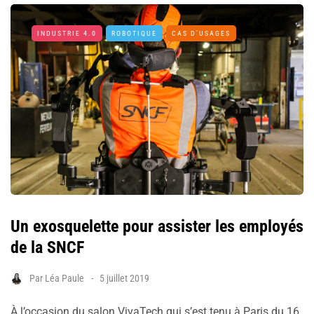
INDUSTRIE 4.0
ROBOTIQUE
CAS D'USAGES
Un exosquelette pour assister les employés
de la SNCF
Par
Léa Paule
5 juillet 2019
À l’occasion du salon VivaTech qui s’est tenu à Paris du 16