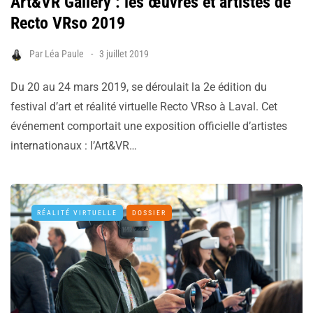
Art&VR Gallery : les œuvres et artistes de
Recto VRso 2019
Par
Léa Paule
3 juillet 2019
Du 20 au 24 mars 2019, se déroulait la 2e édition du
festival d’art et réalité virtuelle Recto VRso à Laval. Cet
événement comportait une exposition officielle d’artistes
internationaux : l’Art&VR…
RÉALITÉ VIRTUELLE
DOSSIER