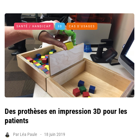
SANTÉ / HANDICAP
3D
CAS D'USAGES
Des prothèses en impression 3D pour les
patients
Par
Léa Paule
18 juin 2019