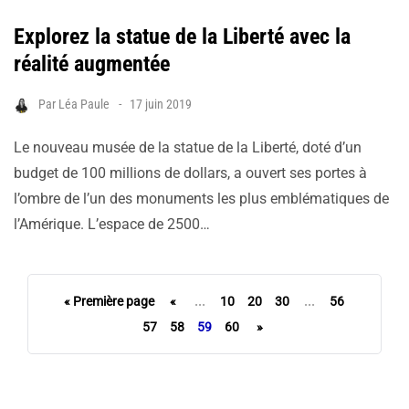
Explorez la statue de la Liberté avec la
réalité augmentée
Par
Léa Paule
17 juin 2019
Le nouveau musée de la statue de la Liberté, doté d’un
budget de 100 millions de dollars, a ouvert ses portes à
l’ombre de l’un des monuments les plus emblématiques de
l’Amérique. L’espace de 2500…
« Première page
«
...
10
20
30
...
56
57
58
59
60
»