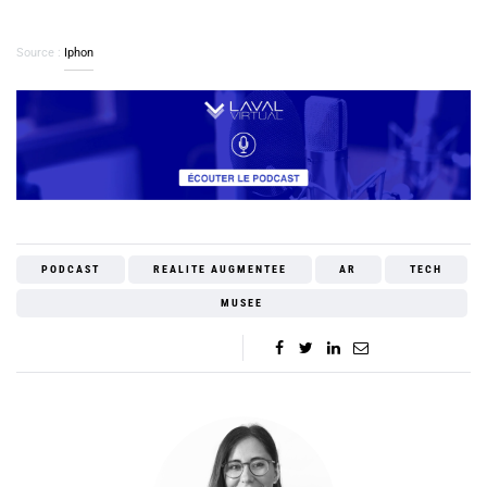
Source :
Iphon
PODCAST
REALITE AUGMENTEE
AR
TECH
MUSEE