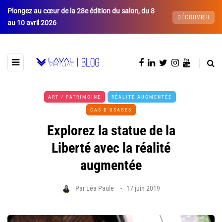
Plongez au cœur de la 28e édition du salon, du 8
DÉCOUVRIR
au 10 avril 2026
ART / PATRIMOINE
RÉALITÉ AUGMENTÉE
CAS D'USAGES
Explorez la statue de la
Liberté avec la réalité
augmentée
Par
Léa Paule
17 juin 2019