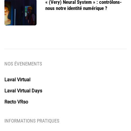
« (Very) Neural System » : contrôlons-
nous notre identité numérique ?
NOS ÉVENEMENTS
Laval Virtual
Laval Virtual Days
Recto VRso
INFORMATIONS PRATIQUES