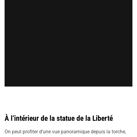
À l’intérieur de la statue de la Liberté
On peut profiter d’une vue panoramique depuis la torche,