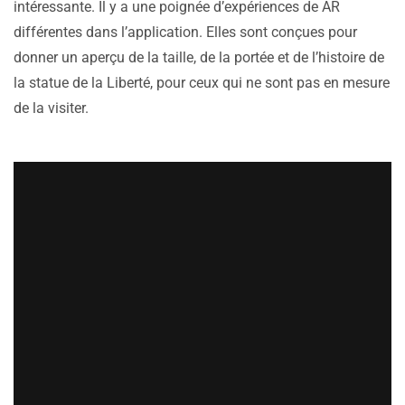
intéressante. Il y a une poignée d’expériences de AR
différentes dans l’application. Elles sont conçues pour
donner un aperçu de la taille, de la portée et de l’histoire de
la statue de la Liberté,
pour ceux qui ne sont pas en mesure
de la visiter.