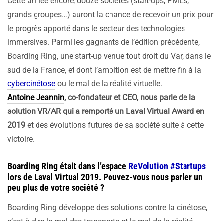
Cette année encore, douze sociétés (start-ups, PMEs,
grands groupes…) auront la chance de recevoir un prix pour
le progrès apporté dans le secteur des technologies
immersives. Parmi les gagnants de l’édition précédente,
Boarding Ring, une start-up venue tout droit du Var, dans le
sud de la France, et dont l’ambition est de mettre fin à la
cybercinétose
ou le mal de la réalité virtuelle.
Antoine Jeannin
, co-fondateur et CEO, nous parle de la
solution VR/AR qui a remporté un Laval Virtual Award en
2019
et des évolutions futures de sa société suite à cette
victoire.
Boarding Ring était dans l’espace
ReVolution #Startups
lors de Laval Virtual 2019. Pouvez-vous nous parler un
peu plus de votre société ?
Boarding Ring développe des solutions contre la cinétose,