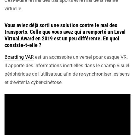
c’est-à-dire le mal des transports et le mal de la réalité
virtuelle.
Vous aviez déjà sorti une solution contre le mal des
transports. Celle que vous avez qui a remporté un Laval
Virtual Award en 2019 est un peu différente. En quoi
consiste-t-elle ?
Boarding VAR
est un accessoire universel pour casque VR.
Il apporte des informations inertielles dans le champ visuel
périphérique de l’utilisateur, afin de re-synchroniser les sens
et d’éviter la cyber-cinétose.