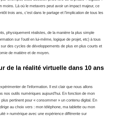
 moins. Là où le metavers peut avoir un impact majeur, ce
t trois ans, c’est dans le partage et l’implication de tous les
nts, physiquement réalistes, de la manière la plus simple
mation sur l’outil en lui-même, logique de projet, etc) à tous
x sur des cycles de développements de plus en plus courts et
onomie de matière et de moyen.
de la réalité virtuelle dans 10 ans
rimenter de l’information. Il est clair que nous allons
 nos outils numériques aujourd’hui. En fonction de mon
e plus pertinent pour « consommer » un contenu digital. En
dirige au choix vers : mon téléphone, ma tablette ou mon
nuité » numérique avec une expérience différente sur