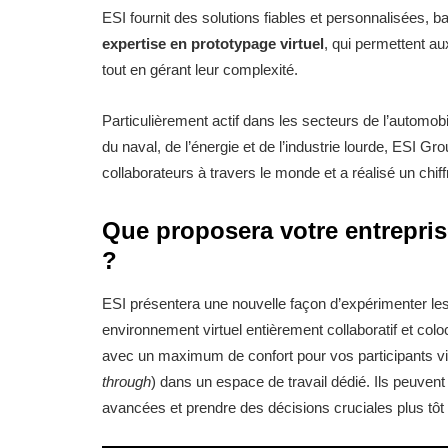
ESI fournit des solutions fiables et personnalisées, b
expertise en prototypage virtuel
, qui permettent a
tout en gérant leur complexité.
Particulièrement actif dans les secteurs de l’automobil
du naval, de l’énergie et de l’industrie lourde, ESI 
collaborateurs à travers le monde et a réalisé un chif
Que proposera votre entreprise
?
ESI présentera une nouvelle façon d’expérimenter le
environnement virtuel entièrement collaboratif et co
avec un maximum de confort pour vos participants vi
through
) dans un espace de travail dédié. Ils peuven
avancées et prendre des décisions cruciales plus tôt 