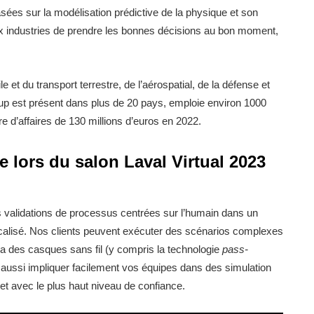
asées sur la modélisation prédictive de la physique et son
ux industries de prendre les bonnes décisions au bon moment,
e et du transport terrestre, de l’aérospatial, de la défense et
Group est présent dans plus de 20 pays, emploie environ 1000
fre d’affaires de 130 millions d’euros en 2022.
 lors du salon Laval Virtual 2023
s validations de processus centrées sur l’humain dans un
localisé. Nos clients peuvent exécuter des scénarios complexes
a des casques sans fil (y compris la technologie
pass-
t aussi impliquer facilement vos équipes dans des simulation
et avec le plus haut niveau de confiance.