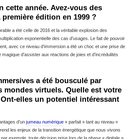
ion cette année. Avez-vous des
a première édition en 1999 ?
able a été celle de 2016 et la véritable explosion des
ultiplication exponentielle des cas d’usages. Le fait de pouvoir
ment, avec ce niveau d’immersion a été un choc et une prise de
é magique d’assister aux réactions de joies et d’incrédulités
mersives a été bousculé par
s mondes virtuels. Quelle est votre
Ont-elles un potentiel intéressant
avantages d’un
jumeau numérique
« parfait » tant au niveau «
rend les enjeux de la transition énergétique que nous vivons
ar exemple, toute décision prise lors de la phase « digitale »