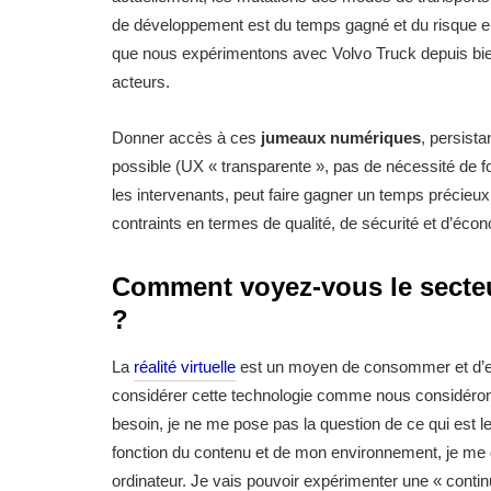
de développement est du temps gagné et du risque en
que nous expérimentons avec Volvo Truck depuis bientô
acteurs.
Donner accès à ces
jumeaux numériques
, persista
possible (UX « transparente », pas de nécessité de for
les intervenants, peut faire gagner un temps précieu
contraints en termes de qualité, de sécurité et d’éc
Comment voyez-vous le secteur 
?
La
réalité virtuelle
est un moyen de consommer et d’expé
considérer cette technologie comme nous considérons
besoin, je ne me pose pas la question de ce qui est l
fonction du contenu et de mon environnement, je me 
ordinateur. Je vais pouvoir expérimenter une « conti