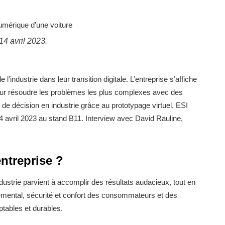
14 avril 2023.
l’industrie dans leur transition digitale. L’entreprise s’affiche
Léa Paule
our résoudre les problèmes les plus complexes avec des
 de décision en industrie grâce au prototypage virtuel. ESI
4 avril 2023 au stand B11. Interview avec David Rauline,
entreprise ?
dustrie parvient à accomplir des résultats audacieux, tout en
emental, sécurité et confort des consommateurs et des
tables et durables.