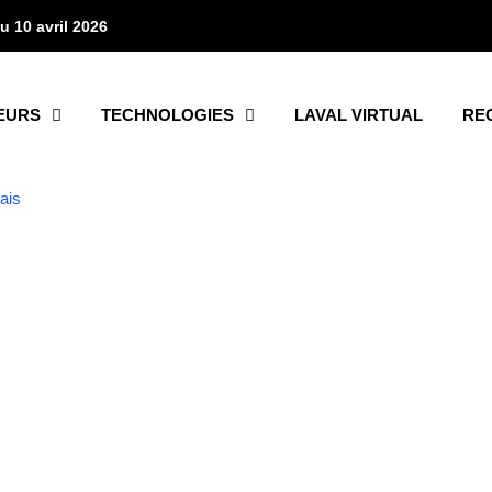
u 10 avril 2026
EURS
TECHNOLOGIES
LAVAL VIRTUAL
RE