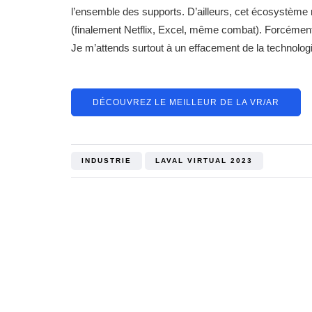
l’ensemble des supports. D’ailleurs, cet écosystème 
(finalement Netflix, Excel, même combat). Forcément,
Je m’attends surtout à un effacement de la technologie
DÉCOUVREZ LE MEILLEUR DE LA VR/AR
INDUSTRIE
LAVAL VIRTUAL 2023