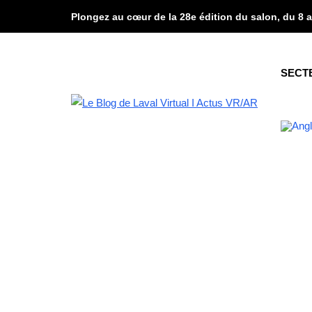
Plongez au cœur de la 28e édition du salon, du 8 a
SECT