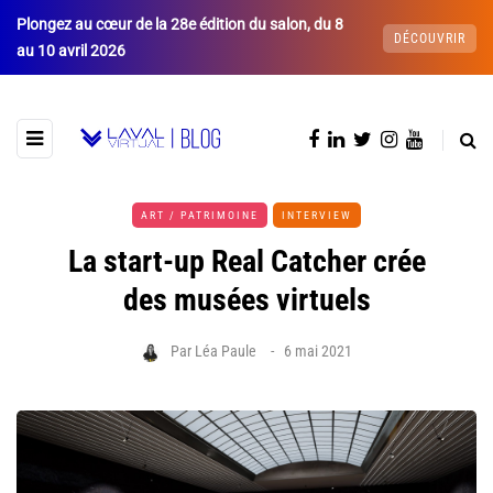
Plongez au cœur de la 28e édition du salon, du 8
DÉCOUVRIR
au 10 avril 2026
ART / PATRIMOINE
INTERVIEW
La start-up Real Catcher crée
des musées virtuels
Par
Léa Paule
6 mai 2021