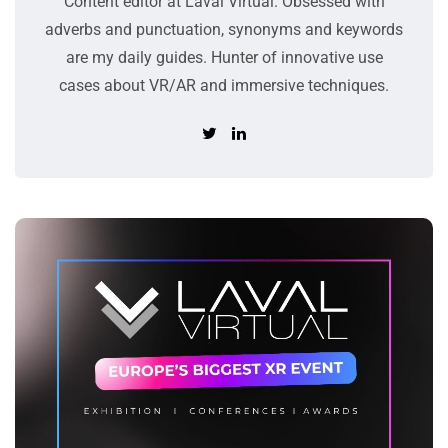
Content editor at Laval Virtual. Obsessed with
adverbs and punctuation, synonyms and keywords
are my daily guides. Hunter of innovative use
cases about VR/AR and immersive techniques.