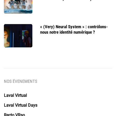
« (Very) Neural System » : contrôlons-
nous notre identité numérique ?
NOS ÉVENEMENTS
Laval Virtual
Laval Virtual Days
Recto VRso