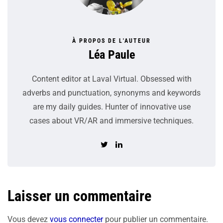
À PROPOS DE L'AUTEUR
Léa Paule
Content editor at Laval Virtual. Obsessed with
adverbs and punctuation, synonyms and keywords
are my daily guides. Hunter of innovative use
cases about VR/AR and immersive techniques.
Laisser un commentaire
Vous devez
vous connecter
pour publier un commentaire.