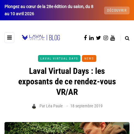
Plongez au cœur de la 28e édition du salon, du 8
DÉCOUVRIR
au 10 avril 2026
LAVAL VIRTUAL DAYS
NEWS
Laval Virtual Days : les
exposants de ce rendez-vous
VR/AR
Par
Léa Paule
18 septembre 2019