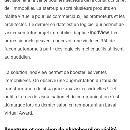
décision et à la vente pour les secteurs de la construction et
de l’immobilier. La start-up a sorti plusieurs produits en
réalité virtuelle pour les commerciaux, les promoteurs et les
architectes. Le dernier en date est un logiciel qui permet de
visiter son futur projet immobilier, baptisé
InodView
. Les
professionnels peuvent concevoir une visite en 360 de
façon autonome à partir des logiciels métier qu’ils utilisent
au quotidien.
La solution InodView permet de booster les ventes
immobilières. On observe une augmentation du taux de
transformation de 50% grâce aux visites virtuelles ! Cet
outil à la fois de visualisation et de communication s’est
démarqué lors du dernier salon en remportant un Laval
Virtual Award.
Spectrum et son shop de skateboard en réalité