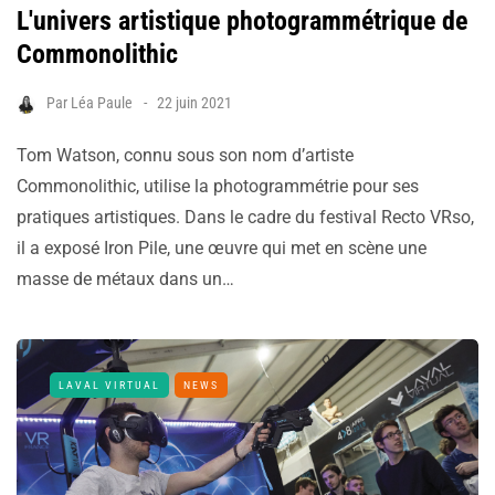
L'univers artistique photogrammétrique de
Commonolithic
Par
Léa Paule
22 juin 2021
Tom Watson, connu sous son nom d’artiste
Commonolithic, utilise la photogrammétrie pour ses
pratiques artistiques. Dans le cadre du festival Recto VRso,
il a exposé Iron Pile, une œuvre qui met en scène une
masse de métaux dans un…
LAVAL VIRTUAL
NEWS