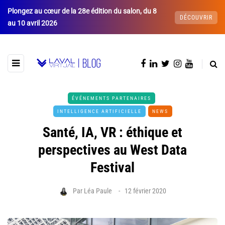
Plongez au cœur de la 28e édition du salon, du 8
DÉCOUVRIR
au 10 avril 2026
ÉVÉNEMENTS PARTENAIRES
INTELLIGENCE ARTIFICIELLE
NEWS
Santé, IA, VR : éthique et
perspectives au West Data
Festival
Par
Léa Paule
12 février 2020