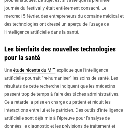
problématiques. Le sujet est si vaste que la première
journée du festival y était entièrement consacré. Le
mercredi 5 février, des entrepreneurs du domaine médical et
des technologies ont dressé un aperçu de l’usage de
l’intelligence artificielle dans la santé.
Les bienfaits des nouvelles technologies
pour la santé
Une
étude récente du MIT
explique que l’intelligence
artificielle pourrait “re-humaniser” les soins de santé. Les
résultats de cette recherche indiquent que les médecins
passent trop de temps à faire des tâches administratives.
Cela retarde la prise en charge du patient et réduit les
interactions entre lui et le patricien. Des outils d’intelligence
artificielle sont déjà mis à l’épreuve pour l’analyse de
données, le diagnostic et les prévisions de traitement et