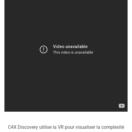
C4X Discovery utilise la VR pour visualiser la complexité