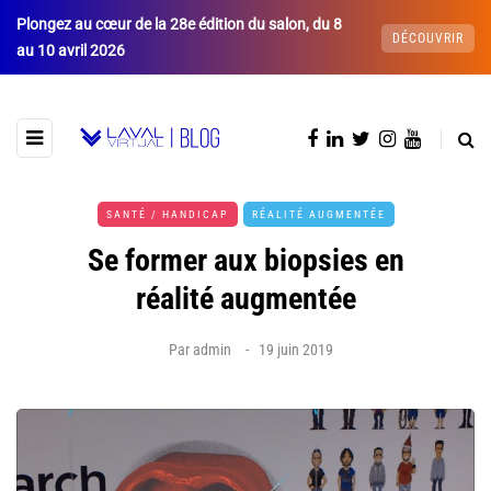
Plongez au cœur de la 28e édition du salon, du 8
DÉCOUVRIR
au 10 avril 2026
SANTÉ / HANDICAP
RÉALITÉ AUGMENTÉE
Se former aux biopsies en
réalité augmentée
Par
admin
19 juin 2019