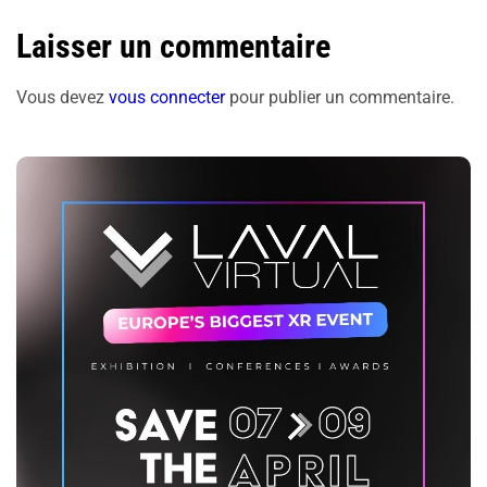
Laisser un commentaire
Vous devez
vous connecter
pour publier un commentaire.