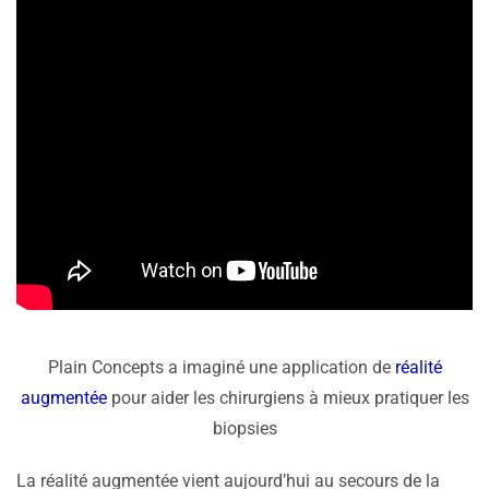
Plain Concepts a imaginé une application de
réalité
augmentée
pour aider les chirurgiens à mieux pratiquer les
biopsies
La réalité augmentée vient aujourd’hui au secours de la