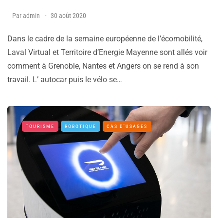
Par
admin
30 août 2020
Dans le cadre de la semaine européenne de l’écomobilité,
Laval Virtual et Territoire d’Energie Mayenne sont allés voir
comment à Grenoble, Nantes et Angers on se rend à son
travail. L’ autocar puis le vélo se…
TOURISME
ROBOTIQUE
CAS D'USAGES