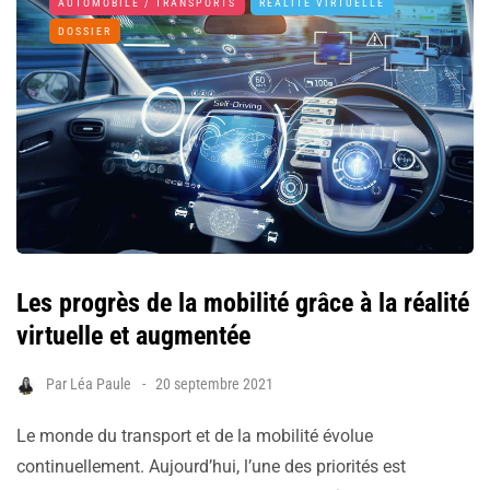
AUTOMOBILE / TRANSPORTS
RÉALITÉ VIRTUELLE
DOSSIER
Les progrès de la mobilité grâce à la réalité
virtuelle et augmentée
Par
Léa Paule
20 septembre 2021
Le monde du transport et de la mobilité évolue
continuellement. Aujourd’hui, l’une des priorités est