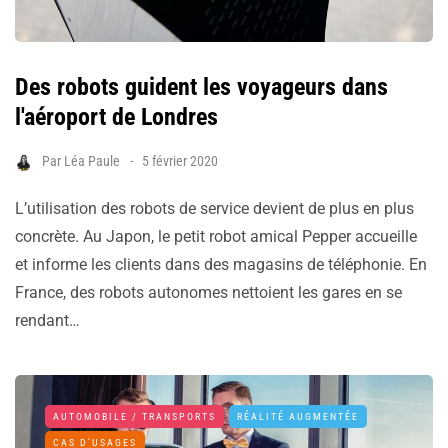
Des robots guident les voyageurs dans
l'aéroport de Londres
Par
Léa Paule
5 février 2020
L’utilisation des robots de service devient de plus en plus
concrète. Au Japon, le petit robot amical Pepper accueille
et informe les clients dans des magasins de téléphonie. En
France, des robots autonomes nettoient les gares en se
rendant…
AUTOMOBILE / TRANSPORTS
RÉALITÉ AUGMENTÉE
CAS D'USAGES