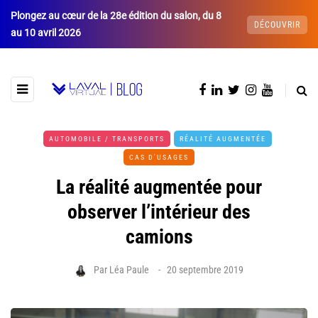
Plongez au cœur de la 28e édition du salon, du 8
DÉCOUVRIR
au 10 avril 2026
AUTOMOBILE / TRANSPORTS
RÉALITÉ AUGMENTÉE
CAS D'USAGES
La réalité augmentée pour
observer l’intérieur des
camions
Par
Léa Paule
20 septembre 2019