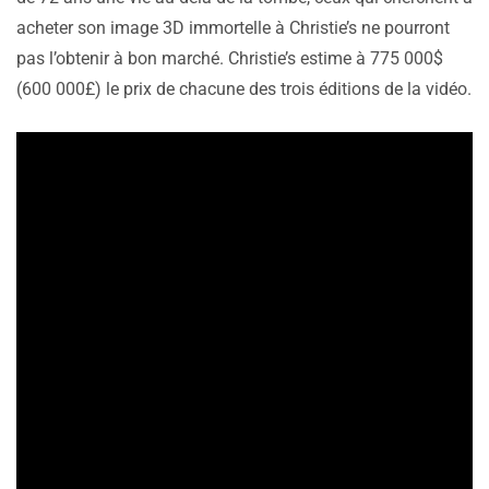
acheter son image 3D immortelle à Christie’s ne pourront
pas l’obtenir à bon marché. Christie’s estime à 775 000$
(600 000£) le prix de chacune des trois éditions de la vidéo.