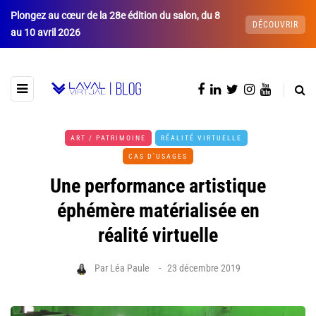
Plongez au cœur de la 28e édition du salon, du 8
DÉCOUVRIR
au 10 avril 2026
ART / PATRIMOINE
RÉALITÉ VIRTUELLE
CAS D'USAGES
Une performance artistique
éphémère matérialisée en
réalité virtuelle
Par
Léa Paule
23 décembre 2019