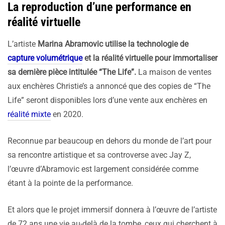
La reproduction d’une performance en
réalité virtuelle
L’artiste
Marina Abramovic utilise la technologie de
capture volumétrique
et la réalité virtuelle pour immortaliser
sa dernière pièce intitulée “The Life”.
La maison de ventes
aux enchères Christie’s a annoncé que des copies de “The
Life” seront disponibles lors d’une vente aux enchères en
réalité mixte
en 2020.
Reconnue par beaucoup en dehors du monde de l’art pour
sa rencontre artistique et sa controverse avec Jay Z,
l’œuvre d’Abramovic est largement considérée comme
étant à la pointe de la performance.
Et alors que le projet immersif donnera à l’œuvre de l’artiste
de 72 ans une vie au-delà de la tombe, ceux qui cherchent à