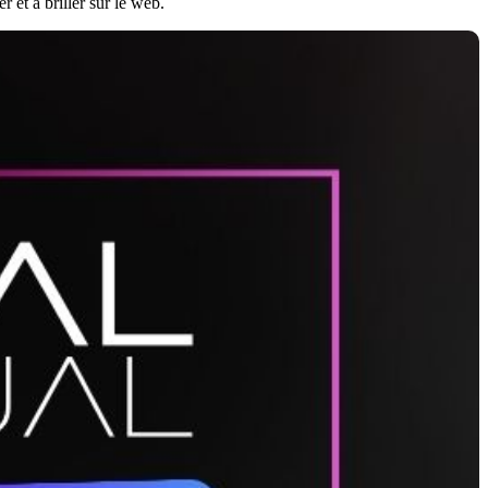
 et à briller sur le web.