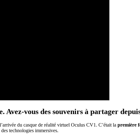
ée. Avez-vous des souvenirs à partager depui
l’arrivée du casque de réalité virtuel Oculus CV1. C’était la
première f
t des technologies immersives.