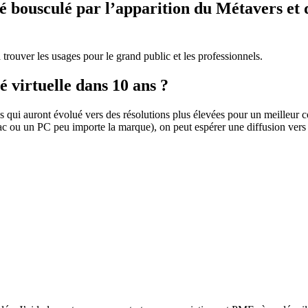
 bousculé par l’apparition du Métavers et d
rouver les usages pour le grand public et les professionnels.
é virtuelle dans 10 ans ?
qui auront évolué vers des résolutions plus élevées pour un meilleur conf
ac ou un PC peu importe la marque), on peut espérer une diffusion vers 