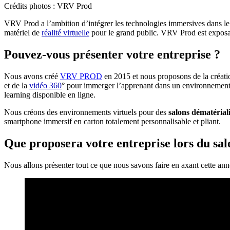
Crédits photos : VRV Prod
VRV Prod a l’ambition d’intégrer les technologies immersives dans le
matériel de
réalité virtuelle
pour le grand public. VRV Prod est exposan
Pouvez-vous présenter votre entreprise ?
Nous avons créé
VRV PROD
en 2015 et nous proposons de la créat
et de la
vidéo 360
° pour immerger l’apprenant dans un environnement l
learning disponible en ligne.
Nous créons des environnements virtuels pour des
salons dématériali
smartphone immersif en carton totalement personnalisable et pliant.
Que proposera votre entreprise lors du sa
Nous allons présenter tout ce que nous savons faire en axant cette ann