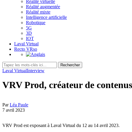
Réalité virtuelle
Réalité augmentée
Réalité mixte
Intelligence artificielle
Robotique
5G
3D
IOT
Laval Virtual
Recto VRso
Laval Virtual
Interview
VRV Prod, créateur de contenus
Par
Léa Paule
7 avril 2023
VRV Prod est exposant à Laval Virtual du 12 au 14 avril 2023.