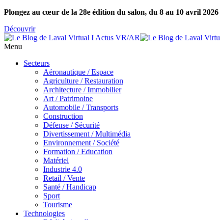
Plongez au cœur de la 28e édition du salon, du 8 au 10 avril 2026
Découvrir
Menu
Secteurs
Aéronautique / Espace
Agriculture / Restauration
Architecture / Immobilier
Art / Patrimoine
Automobile / Transports
Construction
Défense / Sécurité
Divertissement / Multimédia
Environnement / Société
Formation / Education
Matériel
Industrie 4.0
Retail / Vente
Santé / Handicap
Sport
Tourisme
Technologies