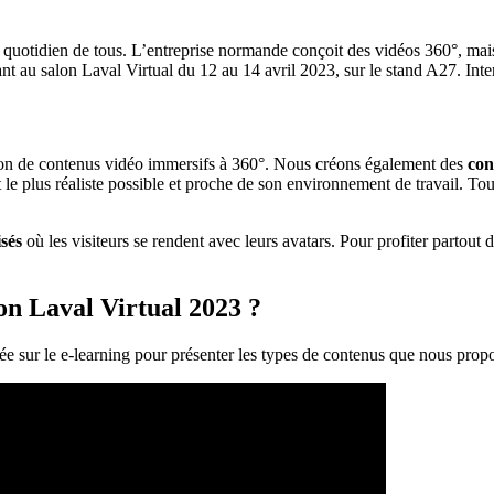
 quotidien de tous. L’entreprise normande conçoit des vidéos 360°, mai
t au salon Laval Virtual du 12 au 14 avril 2023, sur le stand A27. Int
ion de contenus vidéo immersifs à 360°. Nous créons également des
con
e plus réaliste possible et proche de son environnement de travail. Tou
sés
où les visiteurs se rendent avec leurs avatars. Pour profiter part
lon Laval Virtual 2023 ?
ée sur le e-learning pour présenter les types de contenus que nous propo