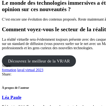
Le monde des technologies immersives a été
opinion sur ces nouveautés ?
C’est encore une évolution des contenus proposés. Reste maintenant à t
Comment voyez-vous le secteur de la réalit
La réalité virtuelle sera évidemment toujours présente avec des casques 
sur un standard de diffusion (vous pouvez surfer sur le net avec un M
professionnels et les gens curieux des nouvelles technologies.
Découvrez le meilleur de la VR/AR
Share:
formation
laval virtual 2023
Share:
À propos de l'auteur
Léa Paule