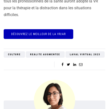
tous les professionnels de la santé auront adopté la VR
pour la thérapie et la distraction dans les situations
difficiles.
DÉCOUVREZ LE MEILLEUR DE LA VR/AR
CULTURE
REALITE AUGMENTEE
LAVAL VIRTUAL 2023