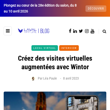
Plongez au cœur de la 28e édition du salon, du 8
DÉCOUVRIR
au 10 avril 2026
LAVAL VIRTUAL
INTERVIEW
Créez des visites virtuelles
augmentées avec Wintor
Par
Léa Paule
8 avril 2023