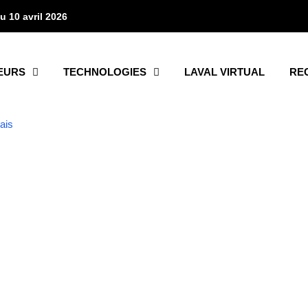
u 10 avril 2026
EURS
TECHNOLOGIES
LAVAL VIRTUAL
RE
AUTEUR