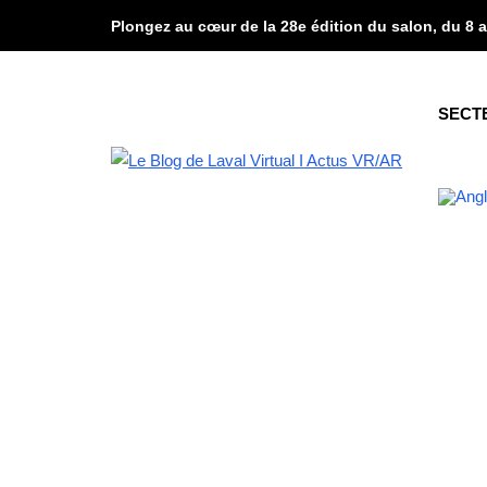
Plongez au cœur de la 28e édition du salon, du 8 a
SECT