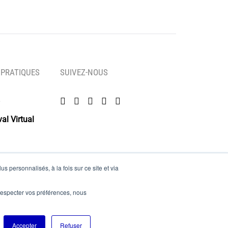
 PRATIQUES
SUIVEZ-NOUS
al Virtual
s personnalisés, à la fois sur ce site et via
es
e respecter vos préférences, nous
Accepter
Refuser