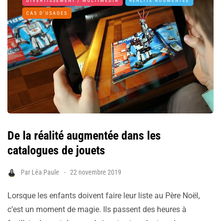
DIVERTISSEMENT / MULTIMÉDIA
RÉALITÉ AUGMENTÉE
CAS D'USAGES
De la réalité augmentée dans les
catalogues de jouets
Par
Léa Paule
22 novembre 2019
Lorsque les enfants doivent faire leur liste au Père Noël,
c’est un moment de magie. Ils passent des heures à