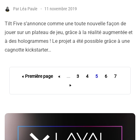
Par
Léa Paule
11 novembre 2019
Tilt Five s’annonce comme une toute nouvelle façon de
jouer sur un plateau de jeu, grâce à la réalité augmentée et
à des hologrammes ! Le projet a été possible grâce à une
cagnotte kickstarter…
« Première page
«
...
3
4
5
6
7
»