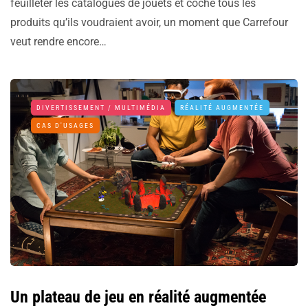
feuilleter les catalogues de jouets et coche tous les
produits qu’ils voudraient avoir, un moment que Carrefour
veut rendre encore…
DIVERTISSEMENT / MULTIMÉDIA
RÉALITÉ AUGMENTÉE
CAS D'USAGES
Un plateau de jeu en réalité augmentée