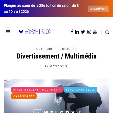
Plongez au cœur de la 28e édition du salon, du 8
DÉCOUVRIR
au 10 avril 2026
CATÉGORIE RECHERCHÉE
Divertissement / Multimédia
39 article(s)
DIVERTISSEMENT / MULTIMÉDIA
RÉALITÉ VIRTUELLE
CAS D'USAGES