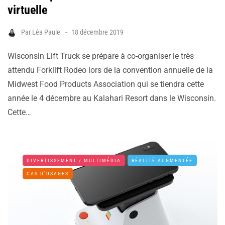
virtuelle
Par
Léa Paule
18 décembre 2019
Wisconsin Lift Truck se prépare à co-organiser le très
attendu Forklift Rodeo lors de la convention annuelle de la
Midwest Food Products Association qui se tiendra cette
année le 4 décembre au Kalahari Resort dans le Wisconsin.
Cette…
DIVERTISSEMENT / MULTIMÉDIA
RÉALITÉ AUGMENTÉE
CAS D'USAGES