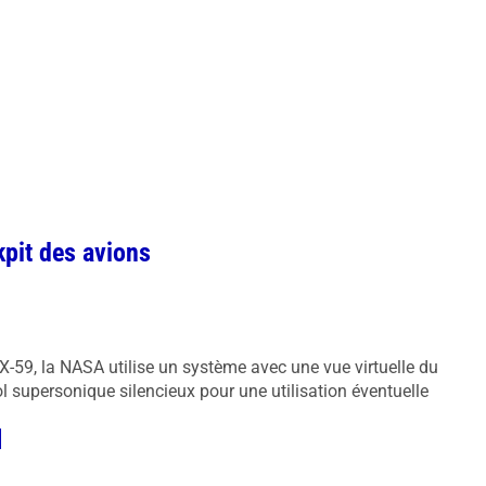
kpit des avions
X-59, la NASA utilise un système avec une vue virtuelle du
vol supersonique silencieux pour une utilisation éventuelle
s