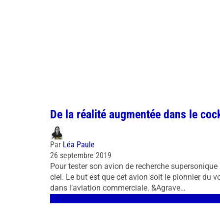
De la réalité augmentée dans le coc
Par
Léa Paule
26 septembre 2019
Pour tester son avion de recherche supersonique 
ciel. Le but est que cet avion soit le pionnier du 
dans l’aviation commerciale. &Agrave…
Environnement / Société
Réalité virtuelle
Cas d'usage