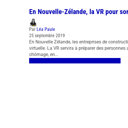
En Nouvelle-Zélande, la VR pour so
Par
Léa Paule
25 septembre 2019
En Nouvelle Zélande, les entreprises de construct
virtuelle. La VR servira à préparer des personnes a
chômage, en…
Santé / Handicap
Réalité augmentée
Cas d'usages