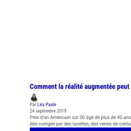
Comment la réalité augmentée peut 
Par
Léa Paule
24 septembre 2019
Près d’un Américain sur 30 âgé de plus de 40 ans 
être corrigée par des lunettes, des verres de co
Agriculture / Restauration
Réalité virtuelle
Cas d'usag