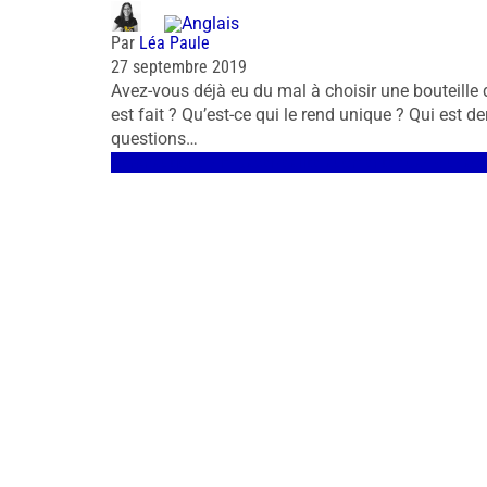
Par
Léa Paule
27 septembre 2019
Avez-vous déjà eu du mal à choisir une bouteill
est fait ? Qu’est-ce qui le rend unique ? Qui est d
questions…
Aéronautique / Espace
Réalité augmentée
Cas d'usag