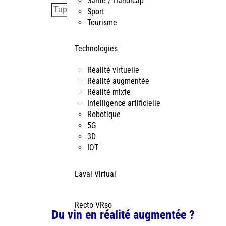
Santé / Handicap
Sport
Tourisme
Technologies
Réalité virtuelle
Réalité augmentée
Réalité mixte
Intelligence artificielle
Robotique
5G
3D
IOT
Laval Virtual
Recto VRso
Du vin en réalité augmentée ?