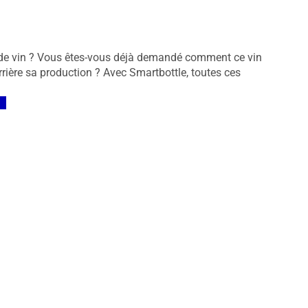
e de vin ? Vous êtes-vous déjà demandé comment ce vin
errière sa production ? Avec Smartbottle, toutes ces
es