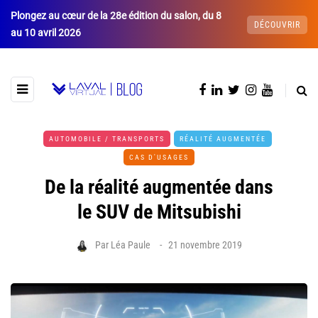
Plongez au cœur de la 28e édition du salon, du 8
DÉCOUVRIR
au 10 avril 2026
AUTOMOBILE / TRANSPORTS
RÉALITÉ AUGMENTÉE
CAS D'USAGES
De la réalité augmentée dans
le SUV de Mitsubishi
Par
Léa Paule
21 novembre 2019