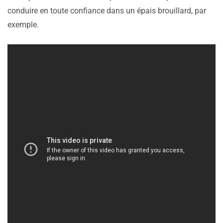
conduire en toute confiance dans un épais brouillard, par
exemple.