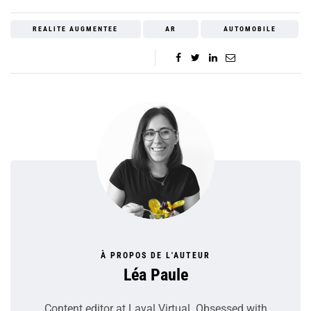
REALITE AUGMENTEE
AR
AUTOMOBILE
À PROPOS DE L'AUTEUR
Léa Paule
Content editor at Laval Virtual. Obsessed with