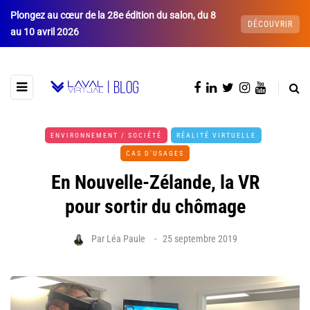
Plongez au cœur de la 28e édition du salon, du 8
DÉCOUVRIR
au 10 avril 2026
ENVIRONNEMENT / SOCIÉTÉ
RÉALITÉ VIRTUELLE
CAS D'USAGES
En Nouvelle-Zélande, la VR
pour sortir du chômage
Par
Léa Paule
25 septembre 2019